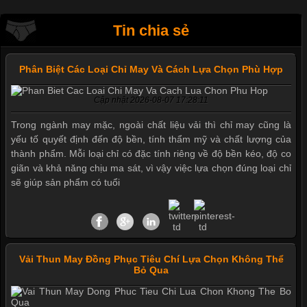
Tin chia sẻ
Phân Biệt Các Loại Chỉ May Và Cách Lựa Chọn Phù Hợp
Cập nhật 2026-08-07 17:28:11
Trong ngành may mặc, ngoài chất liệu vải thì chỉ may cũng là
yếu tố quyết định đến độ bền, tính thẩm mỹ và chất lượng của
thành phẩm. Mỗi loại chỉ có đặc tính riêng về độ bền kéo, độ co
giãn và khả năng chịu ma sát, vì vậy việc lựa chọn đúng loại chỉ
sẽ giúp sản phẩm có tuổi
Vải Thun May Đồng Phục Tiêu Chí Lựa Chọn Không Thể
Bỏ Qua
Mẫu quần short quần lót nam nữ hè thu 2017