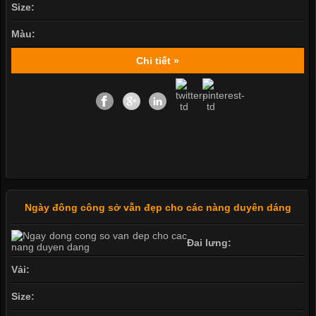
Size:
Màu:
Chi tiết »
Ngày đông công sở vẫn đẹp cho các nàng duyên dáng
Đai lưng:
Vải:
Size: