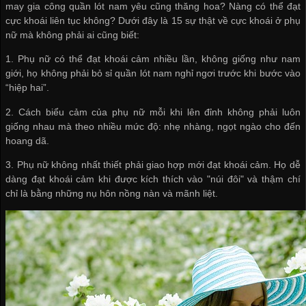
may gia công quần lót nam
yêu cũng thăng hoa? Nàng có thể đạt
cực khoái liên tục không? Dưới đây là 15 sự thật về cực khoái ở phụ
nữ mà không phải ai cũng biết:
1. Phụ nữ có thể đạt khoái cảm nhiều lần, không giống như nam
giới, họ không phải
bỏ sỉ quần lót nam
nghỉ ngơi trước khi bước vào
“hiệp hai”.
2. Cách biểu cảm của phụ nữ mỗi khi lên đỉnh không phải luôn
giống nhau mà theo nhiều mức độ: nhẹ nhàng, ngọt ngào cho đến
hoang dã.
3. Phụ nữ không nhất thiết phải giao hợp mới đạt khoái cảm. Họ dễ
dàng đạt khoái cảm khi được kích thích vào "núi đôi" và thậm chí
chỉ là bằng những nụ hôn nồng nàn và mãnh liệt.