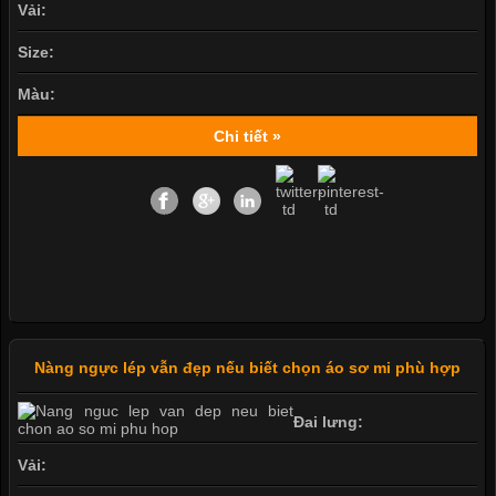
Vải:
Size:
Màu:
Chi tiết »
Nàng ngực lép vẫn đẹp nếu biết chọn áo sơ mi phù hợp
Đai lưng:
Vải: