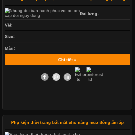
Đai lưng:
Vải:
Size:
Màu:
Chi tiết »
Phụ kiện thời trang bắt mắt cho nàng mua đông ấm áp