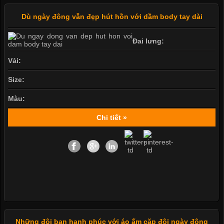
Dù ngày đông vẫn đẹp hút hồn với dầm body tay dài
Đai lưng:
Vải:
Size:
Màu:
Chi tiết »
Những đôi bạn hạnh phúc với áo ấm cặp đôi ngày đông