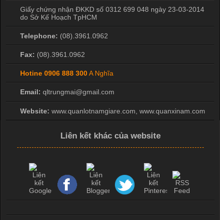
Giấy chứng nhận ĐKKD số 0312 699 048 ngày 23-03-2014
do Sở Kế Hoạch TpHCM
Telephone:
(08).3961.0962
Fax:
(08).3961.0962
Hotine
0906 888 300
A Nghĩa
Email:
qltrungmai@gmail.com
Website:
www.quanlotnamgiare.com, www.quanxinam.com
Liên kết khác của website