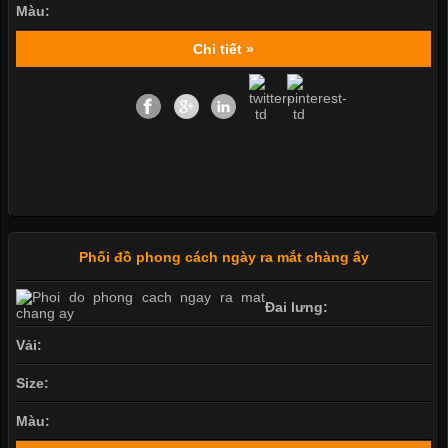
Màu:
Chi tiết »
Phối đồ phong cách ngày ra mắt chàng ấy
Đai lưng:
Vải:
Size:
Màu: