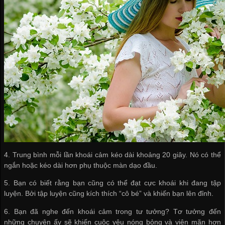
4. Trung bình mỗi lần khoái cảm kéo dài khoảng 20 giây. Nó có thể
ngắn hoặc kéo dài hơn phụ thuộc màn dạo đầu.
5. Bạn có biết rằng bạn cũng có thể đạt cực khoái khi đang tập
luyện. Bởi tập luyện cũng kích thích “cô bé” và khiến bạn lên đỉnh.
6. Bạn đã nghe đến khoái cảm trong tư tưởng? Tơ tưởng đến
những chuyện ấy sẽ khiến cuộc yêu nóng bỏng và viên mãn hơn