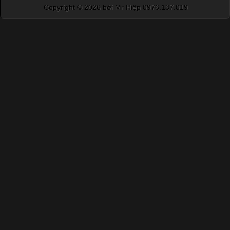
Copyright ©
2026 bởi Mr Hiệp 0976.137.019