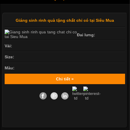
Giáng sinh rinh quà tặng chất chỉ có tại Siêu Mua
Đai lưng:
Vải:
Size:
Màu:
Chi tiết »