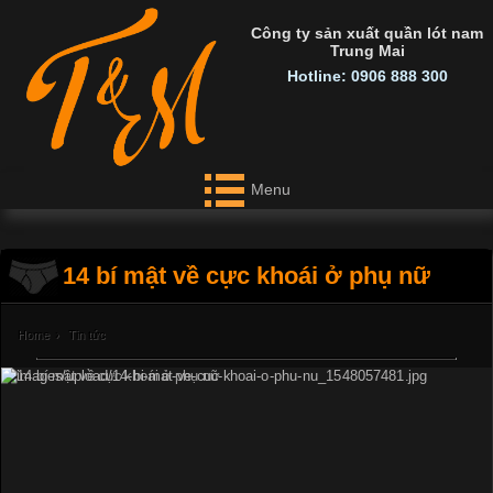
Công ty sản xuất quần lót nam
Trung Mai
Hotline: 0906 888 300
Menu
14 bí mật về cực khoái ở phụ nữ
Home
›
Tin tức