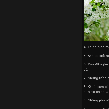
4. Trung bình m
5. Bạn có biết r
6. Bạn đã nghe
dài.
7. Những tiếng r
8. Khoái cảm có
nửa kia chính là
9. Những phụ nữ
10. Khoảng 10-1