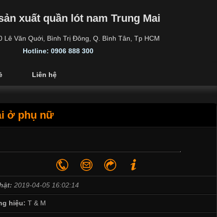
sản xuất quần lót nam Trung Mai
30 Lê Văn Quới, Bình Trị Đông, Q. Bình Tân, Tp HCM
Hotline: 0906 888 300
ẻ
Liên hệ
ái ở phụ nữ
hật:
2019-04-05 16:02:14
g hiệu:
T & M