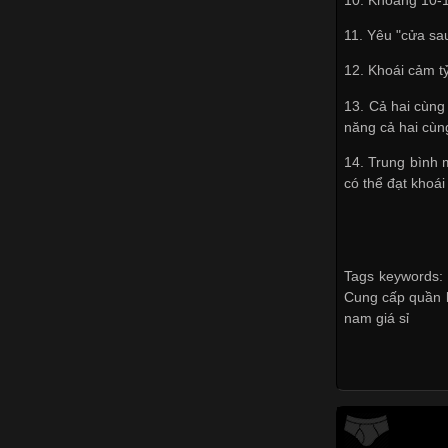
11. Yêu "cửa sau
12. Khoái cảm t
13. Cả hai cùng
năng cả hai cùng
14. Trung bình 
có thể đạt khoái
Tags keywords: 
Cung cấp quần l
nam giá sỉ