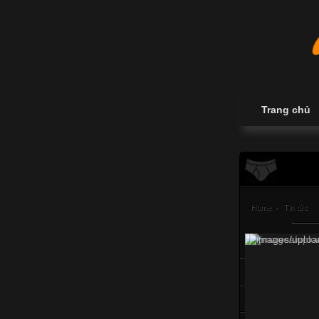
Trang chủ
Home
›
Tin tức