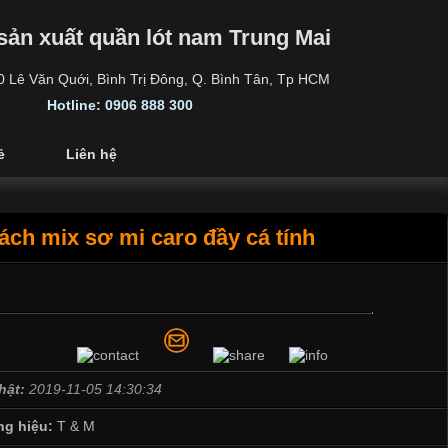
sản xuất quần lót nam Trung Mai
30 Lê Văn Quới, Bình Trị Đông, Q. Bình Tân, Tp HCM
Hotline: 0906 888 300
ẻ
Liên hệ
ách mix sơ mi caro đầy cá tính
hật:
2019-11-05 14:30:34
g hiệu:
T & M