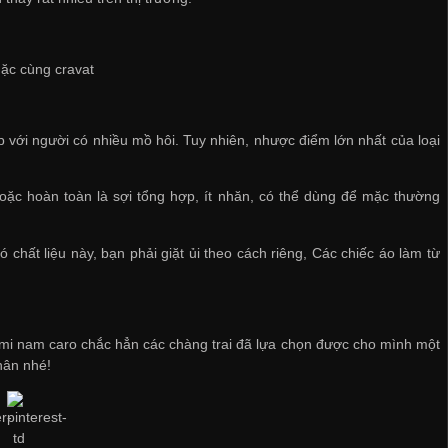
mặc cùng cravat
ợp với người có nhiều mồ hôi. Tuy nhiên, nhược điểm lớn nhất của loại
 hoặc hoàn toàn là sợi tổng hợp, ít nhăn, có thể dùng để mặc thường
 chất liệu này, bạn phải giặt ủi theo cách riêng, Các chiếc áo làm từ
 mi nam caro chắc hẳn các chàng trai đã lựa chọn được cho mình một
hân nhé!