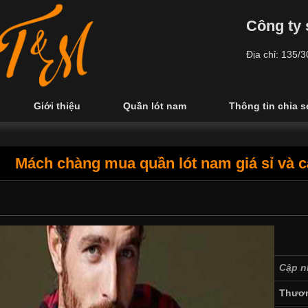
Công ty 
Địa chỉ: 135/
Giới thiệu
Quần lót nam
Thông tin chia s
Mách chàng mua quần lót nam giá sỉ và c
Cập n
Thươn