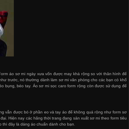
 Form áo sơ mi ngày xưa vốn được may khá rộng so với thân hình để
như trước, nó thường dành làm sơ mi văn phòng cho các bạn có khổ
béo bụng, béo tay. Áo sơ mi sọc caro form rộng còn được sử dụng để
nhưng vẫn được bó ở phần eo và tay áo để không quá rộng như form sơ
i. Hiện nay các hãng thời trang đang sản xuất sơ mi theo form tiêu
 thì đây là dáng áo chuẩn dành cho bạn.