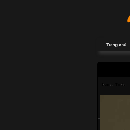
Trang chủ
Home
›
Tin tức