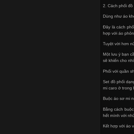
2. Cách phối đồ
Dùng như áo kh
Đây là cách phố
hợp với áo phôn
Tuyệt vời hơn n
Một lưu ý bạn c
sẽ khiến cho nh
Phối với quần sh
Set đồ phối dạn
mi caro ở trong
Buộc áo sơ mi 
Bằng cách buộc 
hết mình với nhữ
Kết hợp với áo v