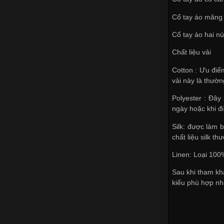
Cổ tay áo măng 
Cổ tay áo hai nú
Chất liệu vải
Cotton : Ưu điểm
vải này là thườ
Polyester : Đây
ngày hoặc khi đ
Silk: được làm b
chất liệu silk t
Linen: Loại 100%
Sau khi tham kh
kiểu phù hợp nhấ