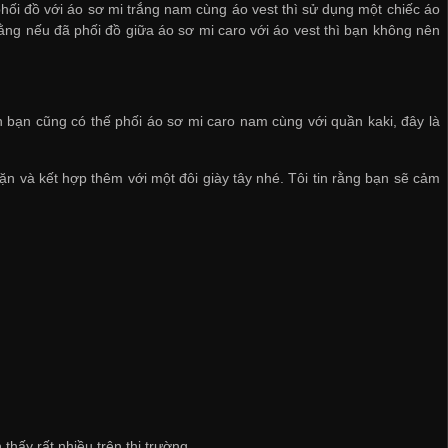
hối đồ với áo sơ mi trắng nam cùng áo vest thì sử dụng một chiếc áo
ằng nếu đã phối đồ giữa áo sơ mi caro với áo vest thì bạn không nên
 bạn cũng có thế phối áo sơ mi caro nam cùng với quần kaki, đây là
 và kết hợp thêm với một đôi giày tây nhé. Tôi tin rằng bạn sẽ cảm
thấy rất nhiều trên thị trường.