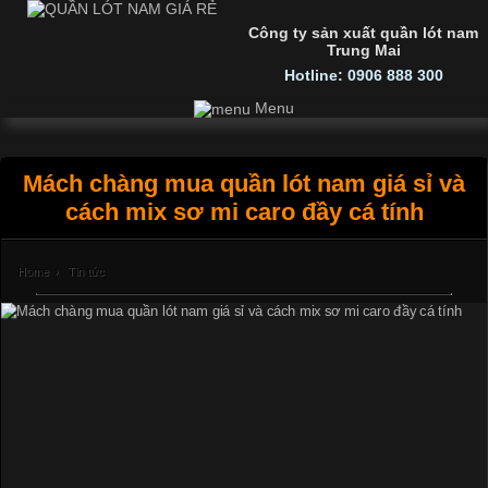
Công ty sản xuất quần lót nam
Trung Mai
Hotline: 0906 888 300
Menu
Mách chàng mua quần lót nam giá sỉ và
cách mix sơ mi caro đầy cá tính
Home
›
Tin tức