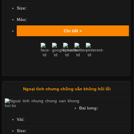
Size:
Màu:
Chi tiết »
Ngoại tình nhưng chồng vẫn không hối lỗi
Đai lưng:
Vải:
Size: