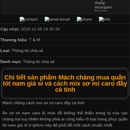
Cập nhật:
2019-11-05 14:30:34
Thương hiệu:
T & M
Loại:
Thông tin chia sẻ
Danh mục:
Thông tin chia sẻ
Chi tiết sản phẩm Mách chàng mua quần
lót nam giá sỉ và cách mix sơ mi caro đầy
cá tính
Mách chàng cách mix sơ mi caro đầy cá tính
Áo sơ mi nam caro là món đồ không thể thiếu trong tủ của các
chàng trai tuy nhiên không phải ai cũng hiểu rõ loại trang phục
quần
lót nam giá rẻ ở tphcm
này để phối đồ một cách chuẩn nhất.