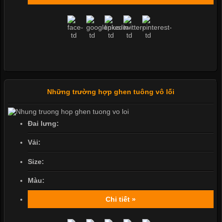
Những trường hợp ghen tuông vô lối
Đai lưng:
Vải:
Size:
Màu:
Chi tiết »