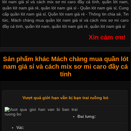
lót nam giá sỉ và cách mix sơ mi caro đầy cá tính, quần lót nam,
quần lót nam giá rẻ, quần lót nam giá sỉ -
Quần lót nam giá sỉ
,
Cung
cấp quần lót nam giá sỉ
,
Quần lót nam giá rẻ
-
Thông tin chia sẻ
,
Tin
tức
,
Mách chàng mua quần lót nam giá sỉ và cách mix sơ mi caro
đầy cá tính
,
quần lót nam
,
quần lót nam giá rẻ
,
quần lót nam giá sỉ
Xin cám ơn!
Sản phẩm khác Mách chàng mua quần lót
nam giá sỉ và cách mix sơ mi caro đầy cá
tính
Vượt quá giới hạn vẫn bị bạn trai ruồng bỏ
Đai lưng:
Vải: