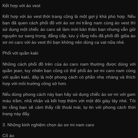
Kết hợp với áo vest
Kết hợp với áo vest thời trang cũng là một gợi ý khá phù hợp. Nếu
bạn đã quen cách phối đồ với áo sơ mi trắng nam cùng áo vest thì
sử dụng một chiếc áo caro sẽ làm mới bản thân bạn nhưng vẫn giữ
nguyên sự sang trọng, đẳng cấp, lưu ý rằng nếu đã phối đồ giữa áo
sơ mi caro với áo vest thì bạn không nên dùng ca vat nữa nhé.
Phối với quần kaki
Những cách phối đồ trên của áo caro nam thường được dùng với
quần jean, tuy nhiên bạn cũng có thế phối áo sơ mi caro nam cùng
với quần kaki, đây là một phong cách có phần nhẹ nhàng và thích
hợp với môi trường công sở hơn.
Nếu dùng phong cách này bạn hãy sử dụng chiếc áo sơ mi với gam
màu trầm, nhã nhặn và kết hợp thêm với một đôi giày tây nhé. Tôi
tin rằng bạn sẽ cảm thấy rất thoải mái, tự tin với phong cách thời
trang này đấy.
3. Những kinh nghiệm chọn áo sơ mi nam caro
Cổ áo