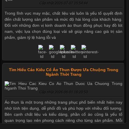
Cập nhật 2026-07-07 15:54:44
Trong lĩnh vực may mặc, chất liệu vải luôn là yếu tố quyết định
đến chất lượng sản phẩm và mức độ hài lòng của khách hàng.
Đối với những đơn vị kinh doanh áo thun đồng phục hay đồ lót
nam, việc lựa chọn đúng loại vải sẽ giúp nâng cao giá trị sản
phẩm, giảm tỷ lệ hàng lỗi và
Tìm Hiểu Các Kiểu Cổ Áo Thun Được Ưa Chuộng Trong
Ngành Thời Trang
Cập nhật 2026-06-01 16:20:50
Áo thun là một trong những trang phục phổ biến nhất hiện nay
nhờ tính tiện dụng, dễ phối đồ và phù hợp với nhiều đối tượng.
Bên cạnh chất liệu và kiểu dáng, phần cổ áo cũng là yếu tố
quan trọng tạo nên phong cách riêng cho từng sản phẩm. Mỗi
loại cổ áo sẽ mang đến một vẻ đẹp khác