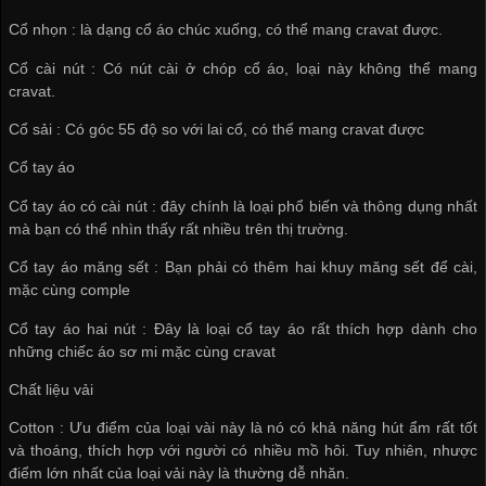
Cổ nhọn : là dạng cổ áo chúc xuống, có thể mang cravat được.
Cổ cài nút : Có nút cài ở chóp cổ áo, loại này không thể mang
cravat.
Cổ sải : Có góc 55 độ so với lai cổ, có thể mang cravat được
Cổ tay áo
Cổ tay áo có cài nút : đây chính là loại phổ biến và thông dụng nhất
mà bạn có thể nhìn thấy rất nhiều trên thị trường.
Cổ tay áo măng sết : Bạn phải có thêm hai khuy măng sết để cài,
mặc cùng comple
Cổ tay áo hai nút : Đây là loại cổ tay áo rất thích hợp dành cho
những chiếc áo sơ mi mặc cùng cravat
Chất liệu vải
Cotton : Ưu điểm của loại vài này là nó có khả năng hút ẩm rất tốt
và thoáng, thích hợp với người có nhiều mồ hôi. Tuy nhiên, nhược
điểm lớn nhất của loại vải này là thường dễ nhăn.