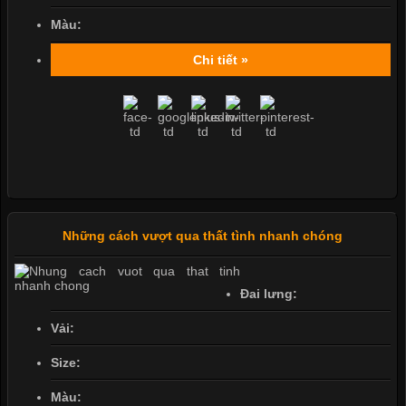
Màu:
Chi tiết »
Những cách vượt qua thất tình nhanh chóng
Đai lưng:
Vải:
Size:
Màu: