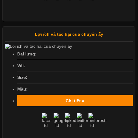
Lợi ích và tác hại của chuyện ấy
Đai lưng:
Vải:
Size:
Màu:
Chi tiết »