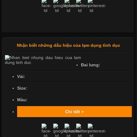
Nhận biết những dấu hiệu của lạm dụng tình dục
Đai lưng:
Vải:
Size:
Màu:
Chi tiết »