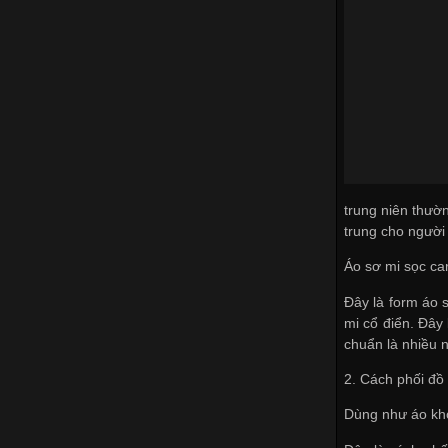
trung niên thườ
trung cho người
Áo sơ mi sọc ca
Đây là form áo 
mi cổ điển. Đây 
chuẩn là nhiều 
2. Cách phối đồ
Dùng như áo kh