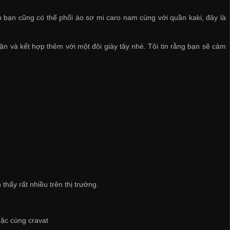
 bạn cũng có thế phối áo sơ mi caro nam cùng với quần kaki, đây là
 và kết hợp thêm với một đôi giày tây nhé. Tôi tin rằng bạn sẽ cảm
thấy rất nhiều trên thị trường.
mặc cùng cravat