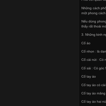
Những cách phối
một phong cách 
Nếu dùng phong 
thấy rất thoải m
3. Những kinh 
Cổ áo
Cổ nhọn : là dạ
Cổ cài nút : Có 
Cổ sải : Có góc 
Cổ tay áo
Cổ tay áo có cài
Cổ tay áo măng 
Cổ tay áo hai nú