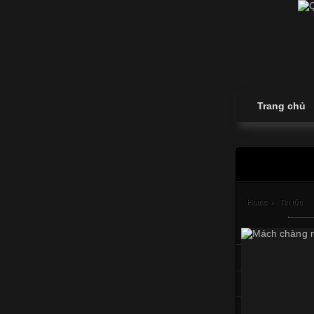
Trang chủ
Home
›
Tin tức