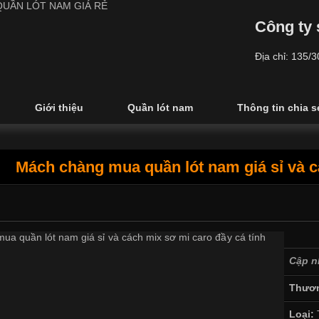
Công ty 
Địa chỉ: 135/
Giới thiệu
Quần lót nam
Thông tin chia s
Mách chàng mua quần lót nam giá sỉ và c
Cập n
Thươn
Loại: