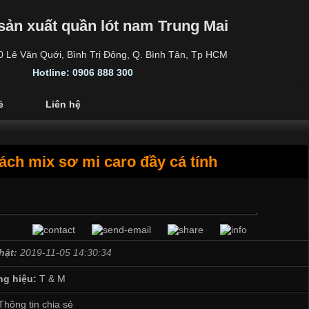
sản xuất quần lót nam Trung Mai
30 Lê Văn Quới, Bình Trị Đông, Q. Bình Tân, Tp HCM
Hotline: 0906 888 300
ẻ
Liên hệ
ách mix sơ mi caro đầy cá tính
hật:
2019-11-05 14:30:34
g hiệu:
T & M
Thông tin chia sẻ