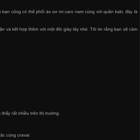
 bạn cũng có thế phối áo sơ mi caro nam cùng với quần kaki, đây là
 và kết hợp thêm với một đôi giày tây nhé. Tôi tin rằng bạn sẽ cảm
thấy rất nhiều trên thị trường.
mặc cùng cravat