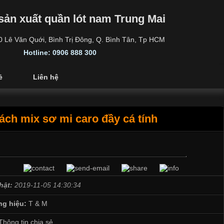
sản xuất quần lót nam Trung Mai
30 Lê Văn Quới, Bình Trị Đông, Q. Bình Tân, Tp HCM
Hotline: 0906 888 300
ẻ
Liên hệ
ách mix sơ mi caro đầy cá tính
hật:
2019-11-05 14:30:34
g hiệu:
T & M
Thông tin chia sẻ