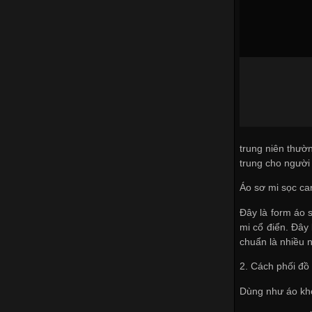
trung niên thườ
trung cho người
Áo sơ mi sọc ca
Đây là form áo 
mi cổ điển. Đây 
chuẩn là nhiều 
2. Cách phối đồ
Dùng như áo kh