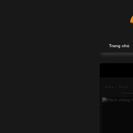
Trang chủ
Home
›
Tin tức