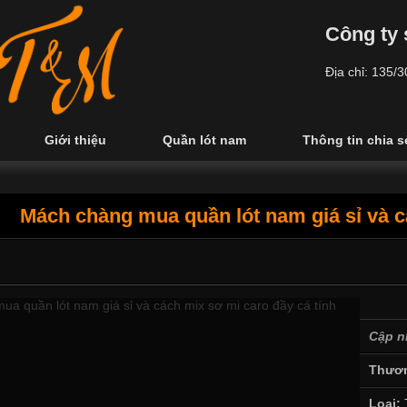
Công ty 
Địa chỉ: 135/
Giới thiệu
Quần lót nam
Thông tin chia s
Mách chàng mua quần lót nam giá sỉ và c
Cập n
Thươn
Loại: