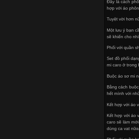
Đây là cách phố
hợp với áo phôn
Tuyệt vời hơn n
Một lưu ý bạn c
sẽ khiến cho nh
Phối với quần sh
Set đồ phối dạn
mi caro ở trong
Buộc áo sơ mi 
Bằng cách buộc 
hết mình với nhữ
Kết hợp với áo v
Kết hợp với áo 
caro sẽ làm mới
dùng ca vat nữa