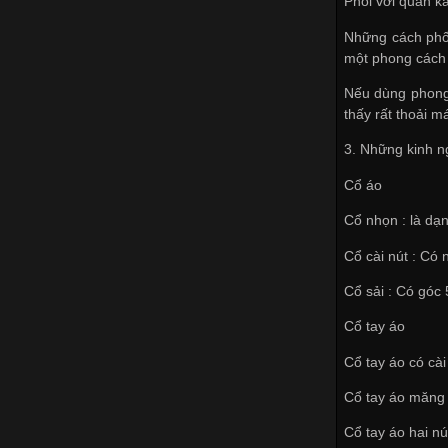
Phối với quần ka
Những cách phối
một phong cách 
Nếu dùng phong 
thấy rất thoải m
3. Những kinh 
Cổ áo
Cổ nhọn : là dạ
Cổ cài nút : Có 
Cổ sải : Có góc 
Cổ tay áo
Cổ tay áo có cài
Cổ tay áo măng 
Cổ tay áo hai nú