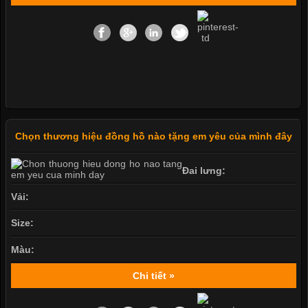
Chọn thương hiệu đồng hồ nào tặng em yêu của mình đây
Đai lưng:
Vải:
Size:
Màu:
Chi tiết »