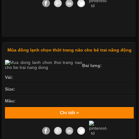
Mùa đông lạnh chọn thời trang nào cho bé trai năng động
Đai lưng:
Vải:
Size:
Màu:
Chi tiết »