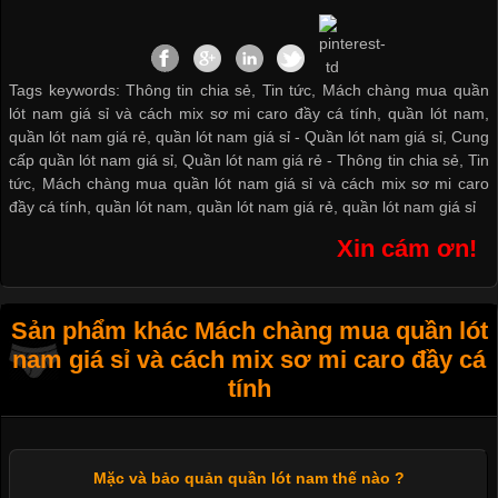
Tags keywords: Thông tin chia sẻ, Tin tức, Mách chàng mua quần
lót nam giá sỉ và cách mix sơ mi caro đầy cá tính, quần lót nam,
quần lót nam giá rẻ, quần lót nam giá sỉ -
Quần lót nam giá sỉ
,
Cung
cấp quần lót nam giá sỉ
,
Quần lót nam giá rẻ
-
Thông tin chia sẻ
,
Tin
tức
,
Mách chàng mua quần lót nam giá sỉ và cách mix sơ mi caro
đầy cá tính
,
quần lót nam
,
quần lót nam giá rẻ
,
quần lót nam giá sỉ
Xin cám ơn!
Sản phẩm khác Mách chàng mua quần lót
nam giá sỉ và cách mix sơ mi caro đầy cá
tính
Mặc và bảo quản quần lót nam thế nào ?