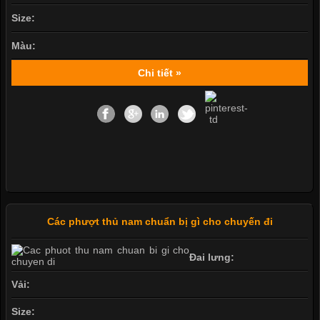
Size:
Màu:
Chi tiết »
Các phượt thủ nam chuẩn bị gì cho chuyến đi
Đai lưng:
Vải:
Size: