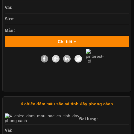
Vải:
Size:
Màu:
Chi tiết »
4 chiếc đầm màu sắc cá tính đầy phong cách
Đai lưng:
Vải: