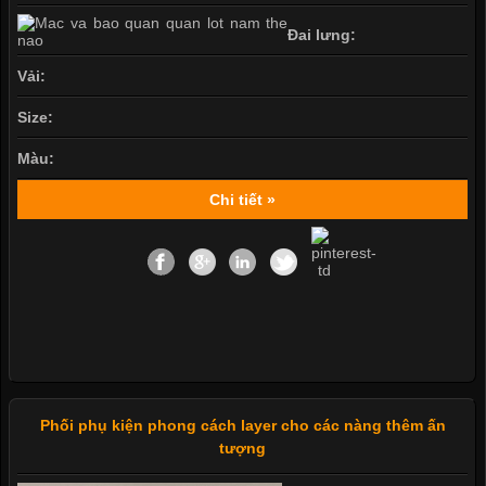
Đai lưng:
Vải:
Size:
Màu:
Chi tiết »
Phối phụ kiện phong cách layer cho các nàng thêm ấn
tượng