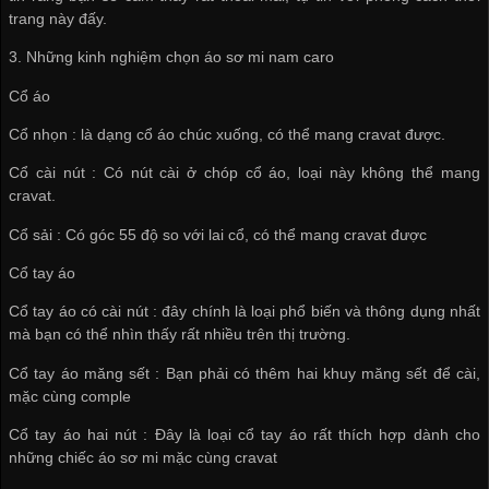
trang này đấy.
3. Những kinh nghiệm chọn áo sơ mi nam caro
Cổ áo
Cổ nhọn : là dạng cổ áo chúc xuống, có thể mang cravat được.
Cổ cài nút : Có nút cài ở chóp cổ áo, loại này không thể mang
cravat.
Cổ sải : Có góc 55 độ so với lai cổ, có thể mang cravat được
Cổ tay áo
Cổ tay áo có cài nút : đây chính là loại phổ biến và thông dụng nhất
mà bạn có thể nhìn thấy rất nhiều trên thị trường.
Cổ tay áo măng sết : Bạn phải có thêm hai khuy măng sết để cài,
mặc cùng comple
Cổ tay áo hai nút : Đây là loại cổ tay áo rất thích hợp dành cho
những chiếc áo sơ mi mặc cùng cravat