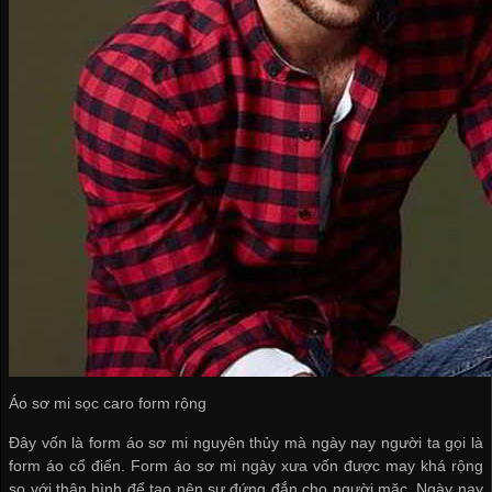
Áo sơ mi sọc caro form rộng
Đây vốn là form áo sơ mi nguyên thủy mà ngày nay người ta gọi là
form áo cổ điển. Form áo sơ mi ngày xưa vốn được may khá rộng
so với thân hình để tạo nên sự đứng đắn cho người mặc. Ngày nay