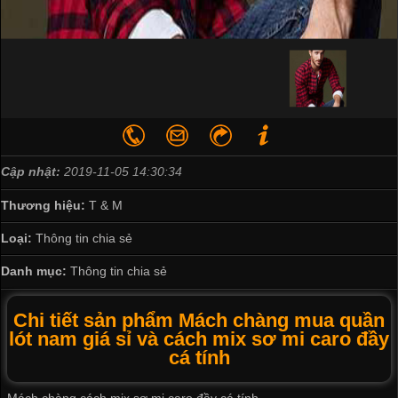
Cập nhật:
2019-11-05 14:30:34
Thương hiệu:
T & M
Loại:
Thông tin chia sẻ
Danh mục:
Thông tin chia sẻ
Chi tiết sản phẩm Mách chàng mua quần
lót nam giá sỉ và cách mix sơ mi caro đầy
cá tính
Mách chàng cách mix sơ mi caro đầy cá tính