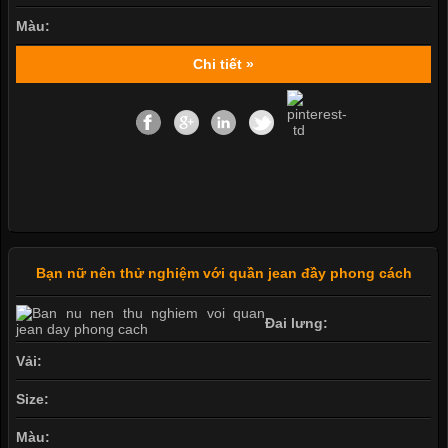
Màu:
Chi tiết »
Bạn nữ nên thử nghiệm với quần jean đầy phong cách
Đai lưng:
Vải:
Size:
Màu: