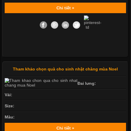
Chi tiết »
Tham khảo chọn quà cho sinh nhật chàng mùa Noel
Đai lưng:
Vải:
Size:
Màu:
Chi tiết »