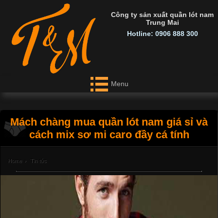
Công ty sản xuất quần lót nam
Trung Mai
Hotline: 0906 888 300
Menu
Mách chàng mua quần lót nam giá sỉ và
cách mix sơ mi caro đầy cá tính
Home
›
Tin tức