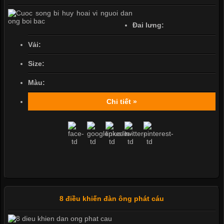
Đai lưng:
Vải:
Size:
Màu:
Chi tiết »
8 điều khiến đàn ông phát cáu