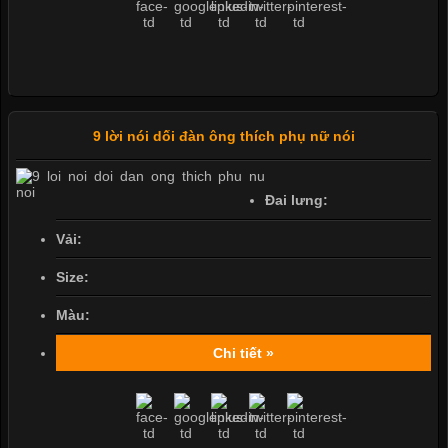
9 lời nói dối đàn ông thích phụ nữ nói
Đai lưng:
Vải:
Size:
Màu:
Chi tiết »