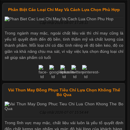
Phân Biệt Các Loại Chỉ May Và Cách Lựa Chọn Phù Hợp
Cập nhật 2026-08-07 17:28:11
Trong ngành may mặc, ngoài chất liệu vải thì chỉ may cũng là
yếu tố quyết định đến độ bền, tính thẩm mỹ và chất lượng của
thành phẩm. Mỗi loại chỉ có đặc tính riêng về độ bền kéo, độ co
giãn và khả năng chịu ma sát, vì vậy việc lựa chọn đúng loại chỉ
sẽ giúp sản phẩm có tuổi
Vải Thun May Đồng Phục Tiêu Chí Lựa Chọn Không Thể
Bỏ Qua
Cập nhật 2026-07-07 15:54:44
Trong lĩnh vực may mặc, chất liệu vải luôn là yếu tố quyết định
đến chất lượng sản phẩm và mức độ hài lòng của khách hàng.