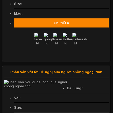
Size:
Màu:
Chi tiết »
Phân vân với lời đề nghị của người chồng ngoại tình
Đai lưng:
Vải:
Size: