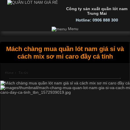
Công ty sản xuất quần lót nam
Trung Mai
Hotline: 0906 888 300
Menu
Mách chàng mua quần lót nam giá sỉ và
cách mix sơ mi caro đầy cá tính
Home
›
Tin tức