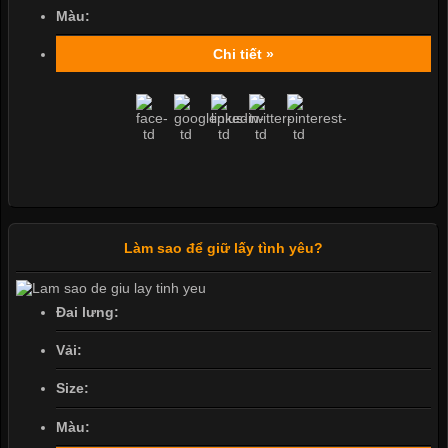
Màu:
Chi tiết »
Làm sao để giữ lấy tình yêu?
Đai lưng:
Vải:
Size:
Màu: