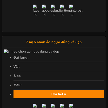
7 mẹo chọn áo ngực đúng và đẹp
Đai lưng:
Vải:
Size:
Màu:
Chi tiết »