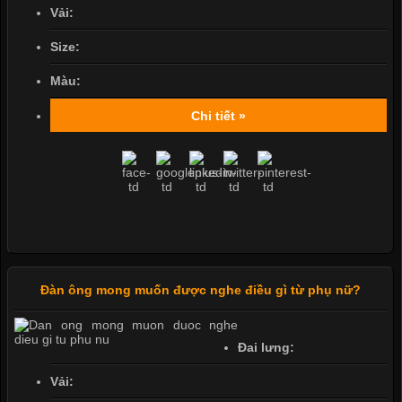
Vải:
Size:
Màu:
Chi tiết »
Đàn ông mong muốn được nghe điều gì từ phụ nữ?
Đai lưng:
Vải: