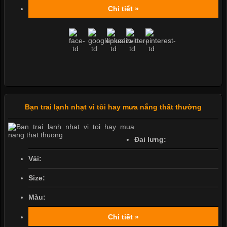
Chi tiết »
Bạn trai lạnh nhạt vì tôi hay mưa nắng thất thường
Đai lưng:
Vải:
Size:
Màu:
Chi tiết »