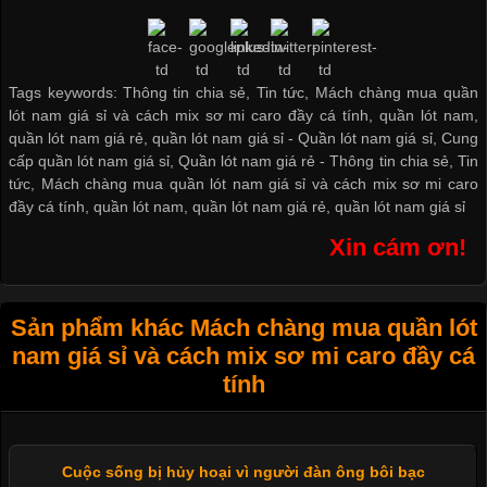
Tags keywords: Thông tin chia sẻ, Tin tức, Mách chàng mua quần
lót nam giá sỉ và cách mix sơ mi caro đầy cá tính, quần lót nam,
quần lót nam giá rẻ, quần lót nam giá sỉ -
Quần lót nam giá sỉ
,
Cung
cấp quần lót nam giá sỉ
,
Quần lót nam giá rẻ
-
Thông tin chia sẻ
,
Tin
tức
,
Mách chàng mua quần lót nam giá sỉ và cách mix sơ mi caro
đầy cá tính
,
quần lót nam
,
quần lót nam giá rẻ
,
quần lót nam giá sỉ
Xin cám ơn!
Sản phẩm khác Mách chàng mua quần lót
nam giá sỉ và cách mix sơ mi caro đầy cá
tính
Cuộc sống bị hủy hoại vì người đàn ông bôi bạc