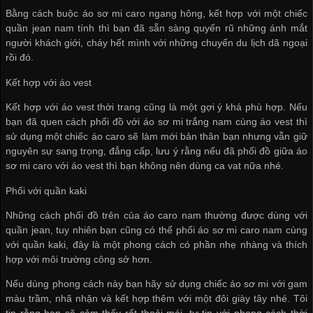
Bằng cách buộc áo sơ mi caro ngang hông, kết hợp với một chiếc
quần jean nam tính thì bạn đã sẵn sàng quyến rũ những ánh mắt
người khách giới, cháy hết mình với những chuyến du lịch dã ngoại
rồi đó.
Kết hợp với áo vest
Kết hợp với áo vest thời trang cũng là một gợi ý khá phù hợp. Nếu
bạn đã quen cách phối đồ với áo sơ mi trắng nam cùng áo vest thì
sử dụng một chiếc áo caro sẽ làm mới bản thân bạn nhưng vẫn giữ
nguyên sự sang trọng, đẳng cấp, lưu ý rằng nếu đã phối đồ giữa áo
sơ mi caro với áo vest thì bạn không nên dùng ca vat nữa nhé.
Phối với quần kaki
Những cách phối đồ trên của áo caro nam thường được dùng với
quần jean, tuy nhiên bạn cũng có thế phối áo sơ mi caro nam cùng
với quần kaki, đây là một phong cách có phần nhẹ nhàng và thích
hợp với môi trường công sở hơn.
Nếu dùng phong cách này bạn hãy sử dụng chiếc áo sơ mi với gam
màu trầm, nhã nhặn và kết hợp thêm với một đôi giày tây nhé. Tôi