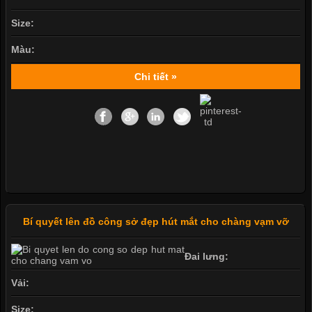
Size:
Màu:
Chi tiết »
Bí quyết lên đồ công sở đẹp hút mắt cho chàng vạm vỡ
Đai lưng:
Vải:
Size: