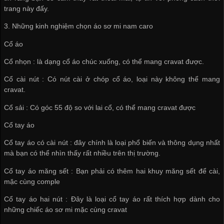
trang này đấy.
3. Những kinh nghiệm chọn áo sơ mi nam caro
Cổ áo
Cổ nhọn : là dạng cổ áo chúc xuống, có thể mang cravat được.
Cổ cài nút : Có nút cài ở chóp cổ áo, loại này không thể mang
cravat.
Cổ sải : Có góc 55 độ so với lai cổ, có thể mang cravat được
Cổ tay áo
Cổ tay áo có cài nút : đây chính là loại phổ biến và thông dụng nhất
mà bạn có thể nhìn thấy rất nhiều trên thị trường.
Cổ tay áo măng sết : Bạn phải có thêm hai khuy măng sết để cài,
mặc cùng comple
Cổ tay áo hai nút : Đây là loại cổ tay áo rất thích hợp dành cho
những chiếc áo sơ mi mặc cùng cravat