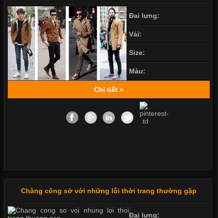
Đai lưng:
Vải:
Size:
Màu:
Chi tiết »
Chàng công sở với những lỗi thời trang thường gặp
Đai lưng: