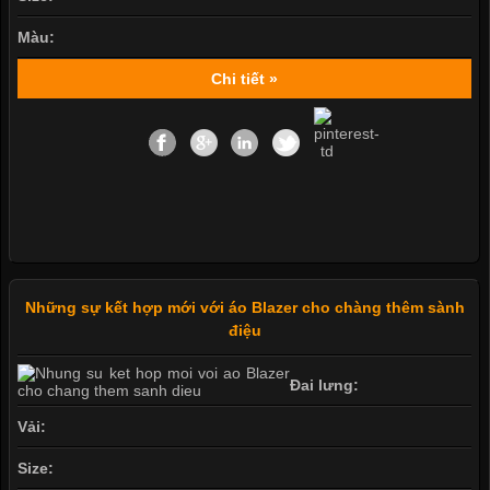
Màu:
Chi tiết »
Những sự kết hợp mới với áo Blazer cho chàng thêm sành
điệu
Đai lưng:
Vải:
Size: