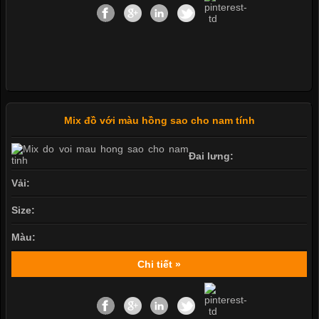
Mix đồ với màu hồng sao cho nam tính
Đai lưng:
Vải:
Size:
Màu:
Chi tiết »