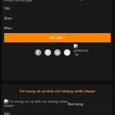
Vải:
Size:
Màu:
Chi tiết »
Trẻ trung và cá tính với những chiếc blazer
Đai lưng:
Vải: