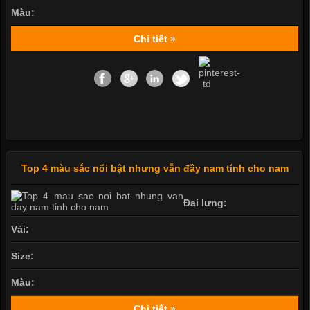
Màu:
Chi tiết »
Top 4 màu sắc nổi bật nhưng vẫn đầy nam tính cho nam
Đai lưng:
Vải:
Size:
Màu:
Chi tiết »