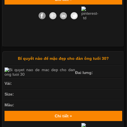
Bí quyết nào để mặc đẹp cho đàn ông tuổi 30?
Đai lưng:
Vải:
Size:
Màu:
Chi tiết »