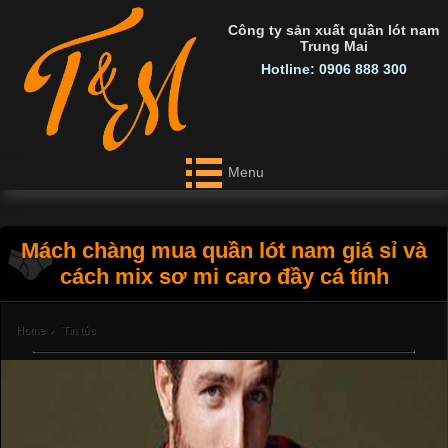
Công ty sản xuất quần lót nam
Trung Mai
Hotline: 0906 888 300
Menu
Mách chàng mua quần lót nam giá sỉ và
cách mix sơ mi caro đầy cá tính
Home
›
Tin tức