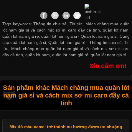
Tags keywords: Thông tin chia sẻ, Tin tức, Mách chàng mua quần
lót nam giá sỉ và cách mix sơ mi caro đầy cá tính, quần lót nam,
quần lót nam giá rẻ, quần lót nam giá sỉ -
Quần lót nam giá sỉ
,
Cung
cấp quần lót nam giá sỉ
,
Quần lót nam giá rẻ
-
Thông tin chia sẻ
,
Tin
tức
,
Mách chàng mua quần lót nam giá sỉ và cách mix sơ mi caro
đầy cá tính
,
quần lót nam
,
quần lót nam giá rẻ
,
quần lót nam giá sỉ
Xin cám ơn!
Sản phẩm khác Mách chàng mua quần lót
nam giá sỉ và cách mix sơ mi caro đầy cá
tính
Mix đồ màu camel trở thành xu hướng được ưa chuộng