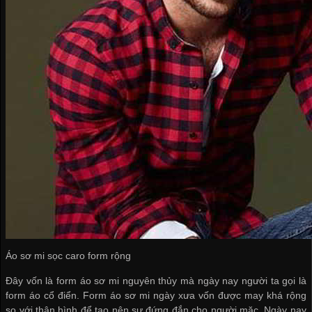
Áo sơ mi sọc caro form rộng
Đây vốn là form áo sơ mi nguyên thủy mà ngày nay người ta gọi là
form áo cổ điển. Form áo sơ mi ngày xưa vốn được may khá rộng
so với thân hình để tạo nên sự đứng đắn cho người mặc. Ngày nay