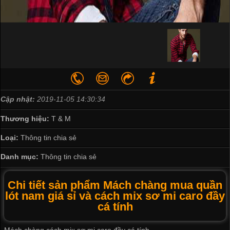
Cập nhật:
2019-11-05 14:30:34
Thương hiệu:
T & M
Loại:
Thông tin chia sẻ
Danh mục:
Thông tin chia sẻ
Chi tiết sản phẩm Mách chàng mua quần
lót nam giá sỉ và cách mix sơ mi caro đầy
cá tính
Mách chàng cách mix sơ mi caro đầy cá tính