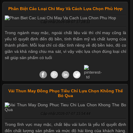
Phân Biệt Các Loại Chỉ May Và Cách Lựa Chọn Phù Hợp
Cập nhật 2026-08-07 17:28:11
Trong ngành may mặc, ngoài chất liệu vải thì chỉ may cũng là
yếu tố quyết định đến độ bền, tính thẩm mỹ và chất lượng của
thành phẩm. Mỗi loại chỉ có đặc tính riêng về độ bền kéo, độ co
giãn và khả năng chịu ma sát, vì vậy việc lựa chọn đúng loại chỉ
sẽ giúp sản phẩm có tuổi
Mẫu quần short quần lót nam nữ hè thu 2017
Vải Thun May Đồng Phục Tiêu Chí Lựa Chọn Không Thể
Bỏ Qua
Thị hiều quần lót nam bơi lội nam và nữ 2017
Cập nhật 2026-07-07 15:54:44
Trong lĩnh vực may mặc, chất liệu vải luôn là yếu tố quyết định
đến chất lượng sản phẩm và mức độ hài lòng của khách hàng.
Xu hướng thời trang trẻ và quần lót nam giá sỉ