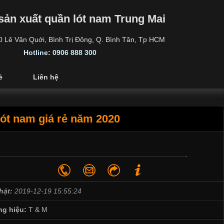
sản xuất quần lót nam Trung Mai
30 Lê Văn Quới, Bình Trị Đông, Q. Bình Tân, Tp HCM
Hotline: 0906 888 300
ẻ
Liên hệ
ót nam giá rẻ năm 2020
hật:
2019-12-19 15:55:24
g hiệu:
T & M