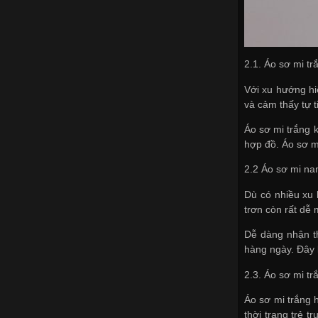
2.1. Áo sơ mi t
Với xu hướng hi
và cảm thấy tự t
Áo sơ mi trắng k
hợp đồ. Áo sơ m
2.2 Áo sơ mi na
Dù có nhiều xu 
trơn còn rất dễ
Dễ dàng nhận t
hàng ngày. Đây 
2.3. Áo sơ mi tr
Áo sơ mi trắng h
thời trang trẻ 