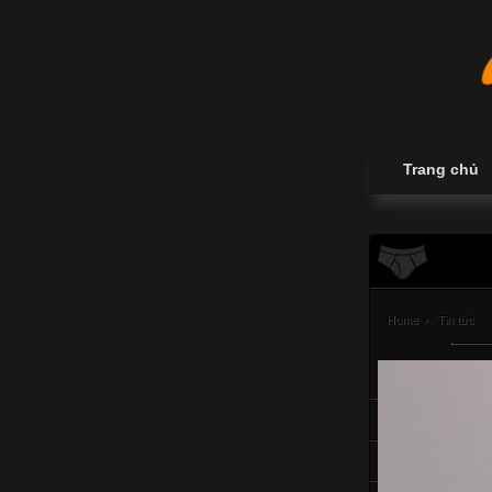
Trang chủ
Home
›
Tin tức