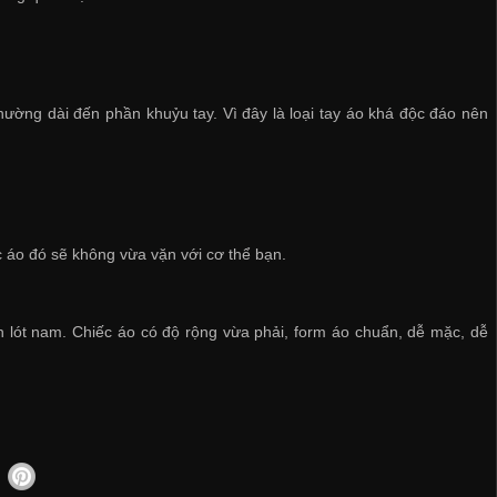
hường dài đến phần khuỷu tay. Vì đây là loại tay áo khá độc đáo nên
 áo đó sẽ không vừa vặn với cơ thể bạn.
n lót nam
. Chiếc áo có độ rộng vừa phải, form áo chuẩn, dễ mặc, dễ