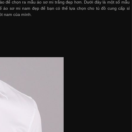
ào để chọn ra mẫu áo sơ mi trắng đẹp hơn. Dưới đây là một số mẫu
 kế áo sơ mi nam đẹp để bạn có thể lựa chọn cho tủ đồ
cung cấp sỉ
ót nam
của mình.