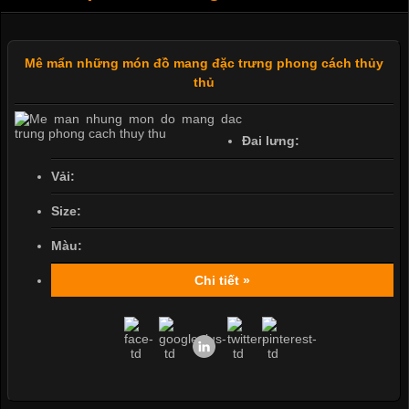
Mê mẩn những món đồ mang đặc trưng phong cách thủy
thủ
Đai lưng:
Vải:
Size:
Màu:
Chi tiết »