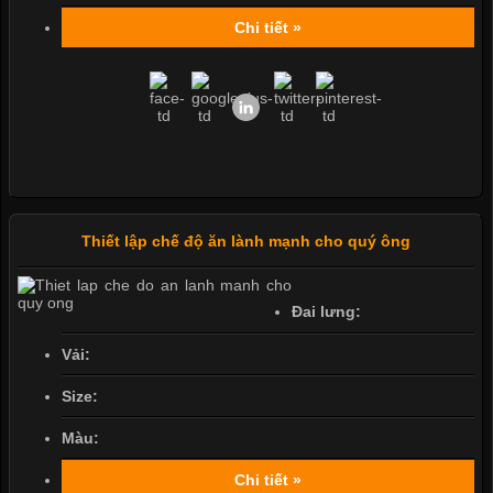
Chi tiết »
Thiết lập chế độ ăn lành mạnh cho quý ông
Đai lưng:
Vải:
Size:
Màu:
Chi tiết »