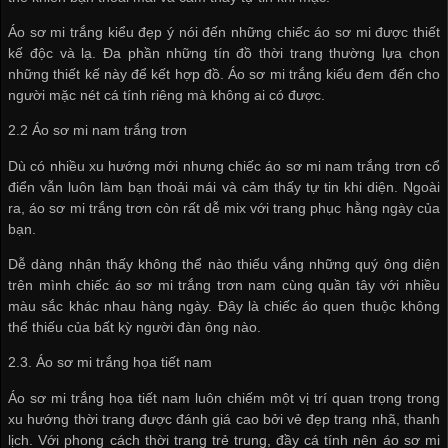
Áo sơ mi trắng kiểu đẹp ý nói đến những chiếc áo sơ mi được thiết
kế độc và lạ. Đa phần những tín đồ thời trang thường lựa chọn
những thiết kế này để kết hợp đồ. Áo sơ mi trắng kiểu đem đến cho
người mặc nét cá tính riêng mà không ai có được.
2.2 Áo sơ mi nam trắng trơn
Dù có nhiều xu hướng mới nhưng chiếc áo sơ mi nam trắng trơn cổ
điển vẫn luôn làm bạn thoải mái và cảm thấy tự tin khi diện. Ngoài
ra, áo sơ mi trắng trơn còn rất dễ mix với trang phục hằng ngày của
bạn.
Dễ dàng nhận thấy không thể nào thiếu vắng những quý ông diện
trên mình chiếc áo sơ mi trắng trơn nam cùng quần tây với nhiều
màu sắc khác nhau hàng ngày. Đây là chiếc áo quen thuộc không
thể thiếu của bất kỳ người đàn ông nào.
2.3. Áo sơ mi trắng họa tiết nam
Áo sơ mi trắng họa tiết nam luôn chiếm một vị trí quan trọng trong
xu hướng thời trang được đánh giá cao bởi vẻ đẹp trang nhã, thanh
lịch. Với phong cách thời trang trẻ trung, đầy cá tính nên áo sơ mi