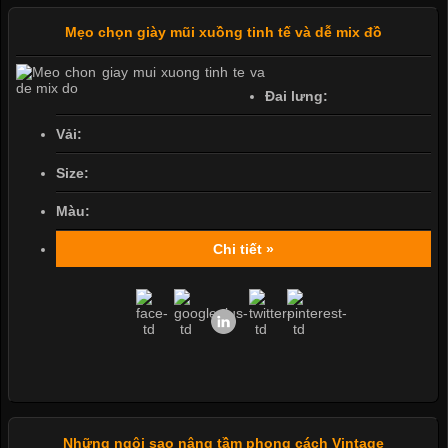
Mẹo chọn giày mũi xuồng tinh tế và dễ mix đồ
Đai lưng:
Vải:
Size:
Màu:
Chi tiết »
Những ngôi sao nâng tầm phong cách Vintage