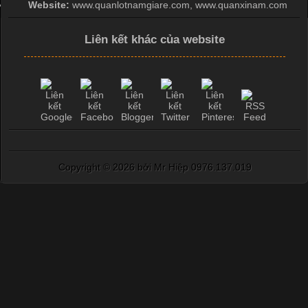
Website:
www.quanlotnamgiare.com, www.quanxinam.com
Liên kết khác của website
Copyright ©
2026 bởi Mr Hiệp 0976.137.019