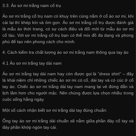
3.3. Áo sơ mi trắng nam cổ trụ
Áo sơ mi trắng cổ trụ nam có khuy trên cùng nằm ở cổ áo sơ mi, khi
cài lại thì khép kín và ôm gọn. Áo sơ mi trắng cổ trụ được đánh giá
là mẫu áo thời trang, có sự cách điệu và đổi mới từ mẫu áo sơ mi
cổ tàu. Với sơ mi trắng cổ trụ bạn có thể mix đồ đa dạng và phong
phú để tạo nên phong cách cho mình.
4. Cách kiểm tra chất lượng áo sơ mi trắng nam thông qua tay áo
4.1 Áo sơ mi trắng tay dài nam
Áo sơ mi trắng tay dài nam hay còn được gọi là “dress shirt” – đây
là khái niệm chỉ những chiếc áo sơ mi có cổ, dài tay và có cúc ở cổ
tay áo. Chiếc áo sơ mi trắng dài tay nam mang lại vẻ đứng đắn và
lịch lãm hơn cho người mặc. Nên chúng được lựa chọn nhiều trong
cuộc sống hằng ngày.
Một số cách nhận biết sơ mi trắng dài tay đúng chuẩn:
Ống tay áo sơ mi trắng dài chuẩn sẽ nằm giữa phần đáy cổ tay và
đáy phần khớp ngón tay cái.