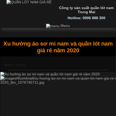
Công ty sản xuất quần lót nam
Trung Mai
Hotline: 0906 888 300
Menu
Xu hướng áo sơ mi nam và quần lót nam
giá rẻ năm 2020
Home
›
Tin tức