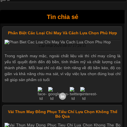
Tin chia sẻ
Phân Biệt Các Loại Chỉ May Và Cách Lựa Chọn Phù Hợp
Cập nhật 2026-08-07 17:28:11
Trong ngành may mặc, ngoài chất liệu vải thì chỉ may cũng là
yếu tố quyết định đến độ bền, tính thẩm mỹ và chất lượng của
thành phẩm. Mỗi loại chỉ có đặc tính riêng về độ bền kéo, độ co
giãn và khả năng chịu ma sát, vì vậy việc lựa chọn đúng loại chỉ
sẽ giúp sản phẩm có tuổi
Vải Thun May Đồng Phục Tiêu Chí Lựa Chọn Không Thể
Bỏ Qua