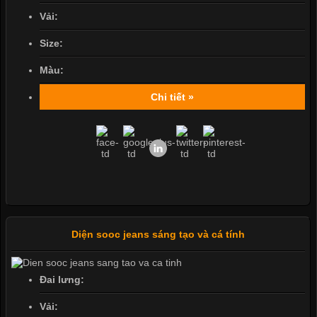
Vải:
Size:
Màu:
Chi tiết »
Diện sooc jeans sáng tạo và cá tính
Đai lưng:
Vải: