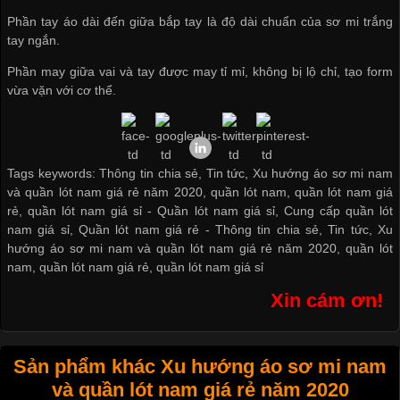
Phần tay áo dài đến giữa bắp tay là độ dài chuẩn của sơ mi trắng
tay ngắn.
Phần may giữa vai và tay được may tỉ mỉ, không bị lộ chỉ, tạo form
vừa vặn với cơ thể.
Tags keywords: Thông tin chia sẻ, Tin tức, Xu hướng áo sơ mi nam
và quần lót nam giá rẻ năm 2020, quần lót nam, quần lót nam giá
rẻ, quần lót nam giá sỉ -
Quần lót nam giá sỉ
,
Cung cấp quần lót
nam giá sỉ
,
Quần lót nam giá rẻ
-
Thông tin chia sẻ
,
Tin tức
,
Xu
hướng áo sơ mi nam và quần lót nam giá rẻ năm 2020
,
quần lót
nam
,
quần lót nam giá rẻ
,
quần lót nam giá sỉ
Xin cám ơn!
Sản phẩm khác Xu hướng áo sơ mi nam
và quần lót nam giá rẻ năm 2020