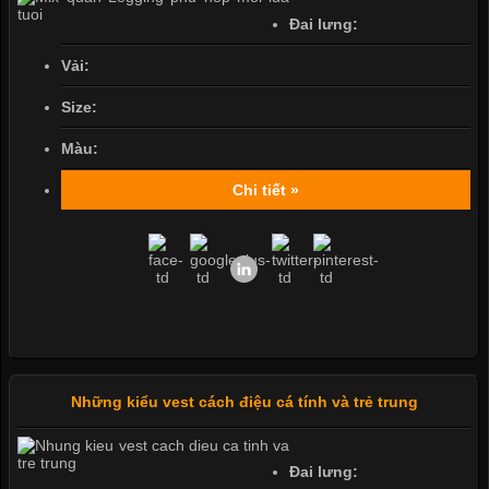
Đai lưng:
Vải:
Size:
Màu:
Chi tiết »
Những kiểu vest cách điệu cá tính và trẻ trung
Đai lưng: