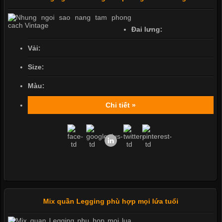
Đai lưng:
Vải:
Size:
Màu:
Chi tiết »
Mix quần Legging phù hợp mọi lứa tuổi