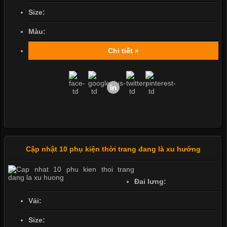
Size:
Màu:
Chi tiết »
Cập nhật 10 phụ kiện thời trang đang là xu hướng
Đai lưng:
Vải:
Size: