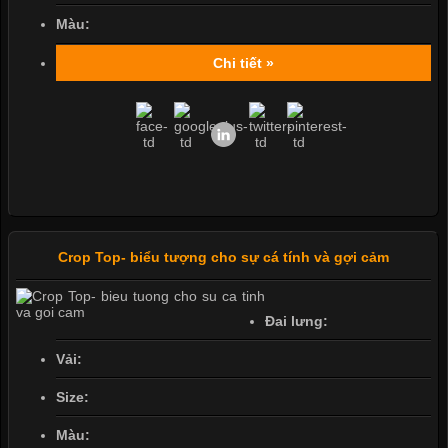
Màu:
Chi tiết »
Crop Top- biểu tượng cho sự cá tính và gợi cảm
Đai lưng:
Vải:
Size:
Màu: