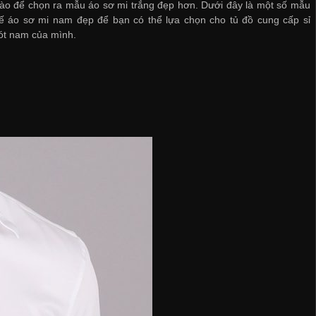
ào để chọn ra mẫu áo sơ mi trắng đẹp hơn. Dưới đây là một số mẫu
 kế áo sơ mi nam đẹp để bạn có thể lựa chọn cho tủ đồ
cung cấp sỉ
ót nam
của mình.