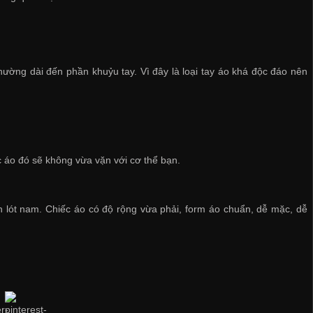
hường dài đến phần khuỷu tay. Vì đây là loại tay áo khá độc đáo nên
 áo đó sẽ không vừa vặn với cơ thể bạn.
n lót nam
. Chiếc áo có độ rộng vừa phải, form áo chuẩn, dễ mặc, dễ