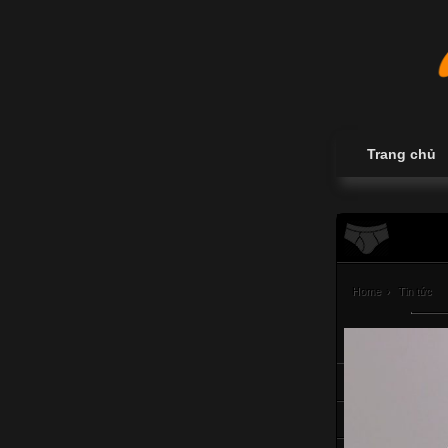
Trang chủ
Home
›
Tin tức