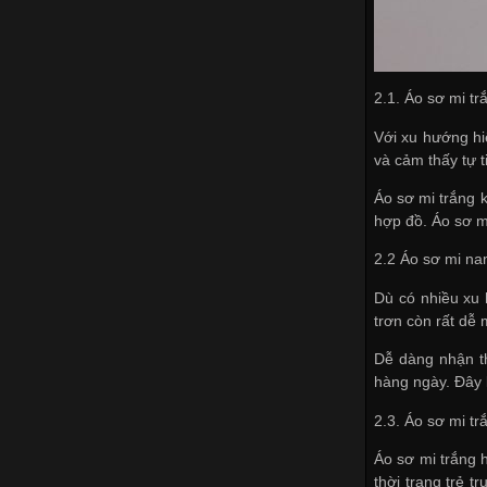
2.1. Áo sơ mi t
Với xu hướng hi
và cảm thấy tự t
Áo sơ mi trắng k
hợp đồ. Áo sơ m
2.2 Áo sơ mi na
Dù có nhiều xu 
trơn còn rất dễ
Dễ dàng nhận t
hàng ngày. Đây 
2.3. Áo sơ mi tr
Áo sơ mi trắng h
thời trang trẻ 