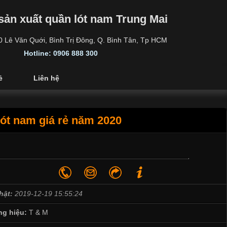
sản xuất quần lót nam Trung Mai
30 Lê Văn Quới, Bình Trị Đông, Q. Bình Tân, Tp HCM
Hotline: 0906 888 300
ẻ
Liên hệ
ót nam giá rẻ năm 2020
hật:
2019-12-19 15:55:24
g hiệu:
T & M