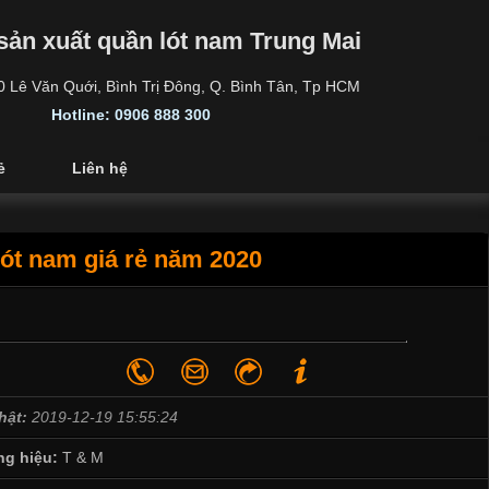
sản xuất quần lót nam Trung Mai
30 Lê Văn Quới, Bình Trị Đông, Q. Bình Tân, Tp HCM
Hotline: 0906 888 300
ẻ
Liên hệ
ót nam giá rẻ năm 2020
hật:
2019-12-19 15:55:24
g hiệu:
T & M