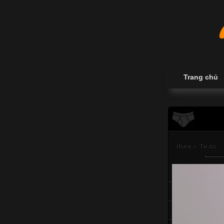
Trang chủ
Home
›
Tin tức