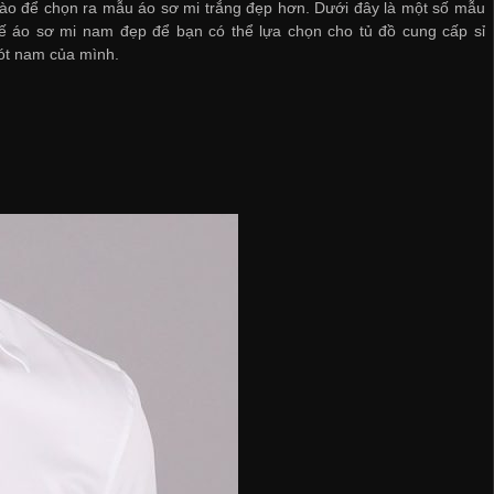
ào để chọn ra mẫu áo sơ mi trắng đẹp hơn. Dưới đây là một số mẫu
 kế áo sơ mi nam đẹp để bạn có thể lựa chọn cho tủ đồ
cung cấp sỉ
ót nam
của mình.