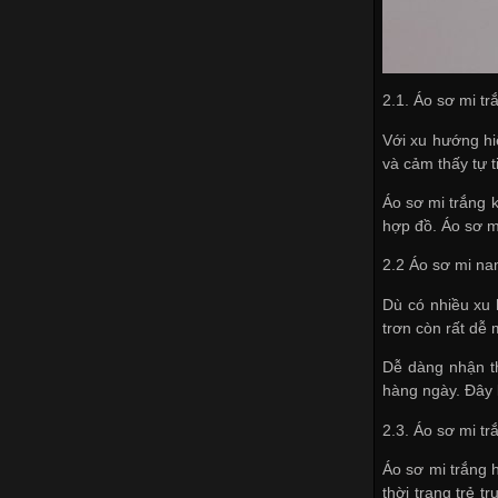
2.1. Áo sơ mi t
Với xu hướng hi
và cảm thấy tự t
Áo sơ mi trắng k
hợp đồ. Áo sơ m
2.2 Áo sơ mi na
Dù có nhiều xu 
trơn còn rất dễ
Dễ dàng nhận t
hàng ngày. Đây 
2.3. Áo sơ mi tr
Áo sơ mi trắng h
thời trang trẻ 