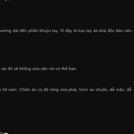
hường dài đến phần khuỷu tay. Vì đây là loại tay áo khá độc đáo nên
 áo đó sẽ không vừa vặn với cơ thể bạn.
n lót nam
. Chiếc áo có độ rộng vừa phải, form áo chuẩn, dễ mặc, dễ