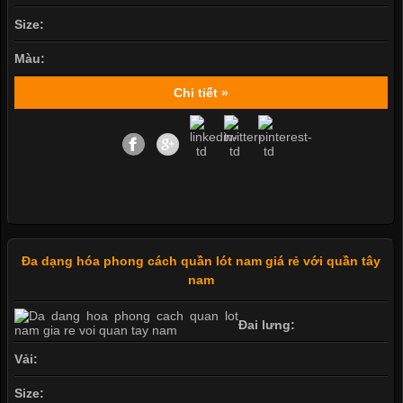
Size:
Màu:
Chi tiết »
Đa dạng hóa phong cách quần lót nam giá rẻ với quần tây
nam
Đai lưng:
Vải:
Size: