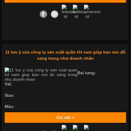
11 lưu ý của công ty sản xuất quần lót nam giúp bạn mix đồ
sang trọng như doanh nhân
Đai lưng:
Vải:
Size:
Màu:
Chi tiết »