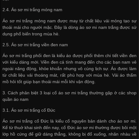
2.4. Áo sơ mi trắng mỏng nam
Áo sơ mi trắng mỏng nam được may từ chất liệu vải mỏng tạo sự
thoải mái cho người mặc. Đây là dòng áo sơ mi nam trắng được sử
dụng phổ biến trong mùa hè.
2.5. Áo sơ mi trắng viền đen nam
Áo sơ mi trắng phối đen là kiểu áo được phối thêm chi tiết viền đen
với kiểu dáng mới. Viền đen cá tính mang đến cho các bạn nam vẻ
ngoài năng động, khỏe khoắn nhưng vô cùng lịch sự. Áo được làm
từ chất liệu vải thoáng mát, rất phù hợp với mùa hè. Vải áo thấm
mồ hôi tốt giúp bạn thoải mái mỗi khi vận động.
3. Cách phân biệt 3 loại cổ áo sơ mi trắng thường gặp ở các shop
quần áo nam
3.1. Áo sơ mi trắng cổ Đức
Áo sơ mi trắng cổ Đức là kiểu cổ nguyên bản dành cho áo sơ mi.
Kể từ thuở khai sinh đến nay, cổ Đức áo sơ mi thường được bôi một
lớp hồ cứng để giữ dáng thẳng, không bị đổ xuống, nhăn nhàu về