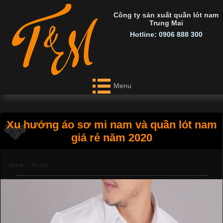
Công ty sản xuất quần lót nam
Trung Mai
Hotline: 0906 888 300
Menu
Xu hướng áo sơ mi nam và quần lót nam
giá rẻ năm 2020
Home
›
Tin tức