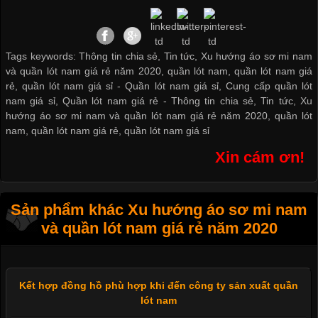
Tags keywords: Thông tin chia sẻ, Tin tức, Xu hướng áo sơ mi nam
và quần lót nam giá rẻ năm 2020, quần lót nam, quần lót nam giá
rẻ, quần lót nam giá sỉ -
Quần lót nam giá sỉ
,
Cung cấp quần lót
nam giá sỉ
,
Quần lót nam giá rẻ
-
Thông tin chia sẻ
,
Tin tức
,
Xu
hướng áo sơ mi nam và quần lót nam giá rẻ năm 2020
,
quần lót
nam
,
quần lót nam giá rẻ
,
quần lót nam giá sỉ
Xin cám ơn!
Sản phẩm khác Xu hướng áo sơ mi nam
và quần lót nam giá rẻ năm 2020
Kết hợp đồng hồ phù hợp khi đến công ty sản xuất quần
lót nam