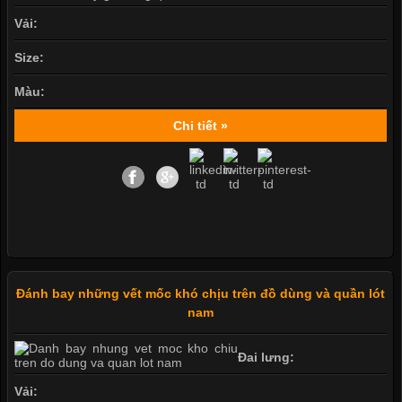
Vải:
Size:
Màu:
Chi tiết »
Đánh bay những vết mốc khó chịu trên đồ dùng và quần lót
nam
Đai lưng:
Vải: