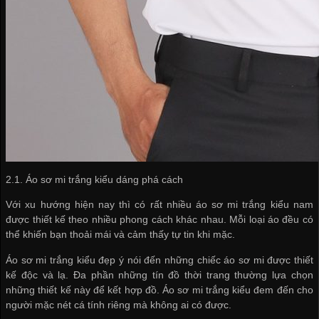
2.1. Áo sơ mi trắng kiểu dáng phá cách
Với xu hướng hiện nay thì có rất nhiều áo sơ mi trắng kiểu nam
được thiết kế theo nhiều phong cách khác nhau. Mỗi loại áo đều có
thể khiến bạn thoải mái và cảm thấy tự tin khi mặc.
Áo sơ mi trắng kiểu đẹp ý nói đến những chiếc áo sơ mi được thiết
kế độc và lạ. Đa phần những tín đồ thời trang thường lựa chọn
những thiết kế này để kết hợp đồ. Áo sơ mi trắng kiểu đem đến cho
người mặc nét cá tính riêng mà không ai có được.