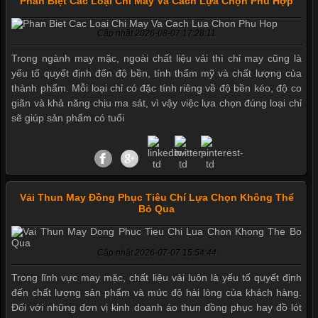
Phân Biệt Các Loại Chỉ May Và Cách Lựa Chọn Phù Hợp
Cập nhật 2026-08-07 17:28:11
Trong ngành may mặc, ngoài chất liệu vải thì chỉ may cũng là
yếu tố quyết định đến độ bền, tính thẩm mỹ và chất lượng của
thành phẩm. Mỗi loại chỉ có đặc tính riêng về độ bền kéo, độ co
giãn và khả năng chịu ma sát, vì vậy việc lựa chọn đúng loại chỉ
sẽ giúp sản phẩm có tuổi
Vải Thun May Đồng Phục Tiêu Chí Lựa Chọn Không Thể
Bỏ Qua
Cập nhật 2026-07-07 15:54:44
Mẫu quần short quần lót nam nữ hè thu 2017
Trong lĩnh vực may mặc, chất liệu vải luôn là yếu tố quyết định
đến chất lượng sản phẩm và mức độ hài lòng của khách hàng.
Đối với những đơn vị kinh doanh áo thun đồng phục hay đồ lót