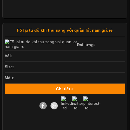
F5 lại tủ đồ khi thu sang với quần lót nam giá rẻ
Đai lưng:
Vải:
Size:
Màu:
Chi tiết »