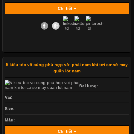
Chi tiết »
5 kiểu tóc vô cùng phù hợp với phái nam khi tới cơ sở may
quần lót nam
Đai lưng:
Vải:
Size:
Màu:
Chi tiết »