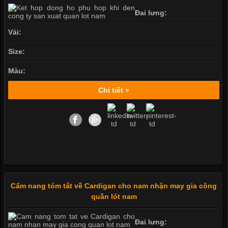
Đai lưng:
Vải:
Size:
Màu:
Chi tiết »
Cẩm nang tóm tắt về Cardigan cho nam nhận may gia công
quần lót nam
Đai lưng: