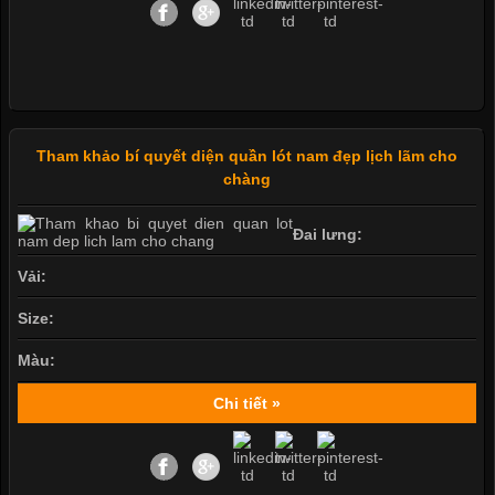
Tham khảo bí quyết diện quần lót nam đẹp lịch lãm cho
chàng
Đai lưng:
Vải:
Size:
Màu:
Chi tiết »