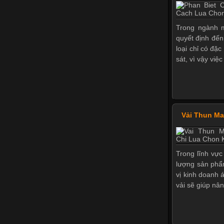
Trong ngành m
quyết định đến
loại chỉ có đặ
sát, vì vậy việ
Vải Thun M
Trong lĩnh vực
lượng sản phẩ
vị kinh doanh 
vải sẽ giúp nân