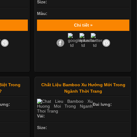
Size:
Màu:
Chi tiết »
Biệt Trong
Chất Liệu Bamboo Xu Hướng Mới Trong
?
Ngành Thời Trang
lưng:
Đai lưng:
Vải:
Size: