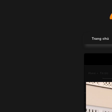
Trang chủ
Home
›
Tin tức