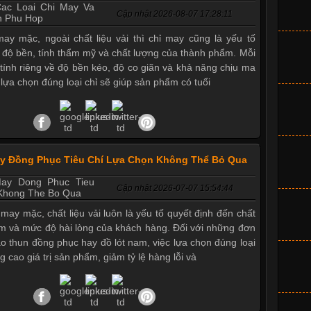
Cập nhật 2026-08-07 17:28:11
ay mặc, ngoài chất liệu vải thì chỉ may cũng là yếu tố
 độ bền, tính thẩm mỹ và chất lượng của thành phẩm. Mỗi
c tính riêng về độ bền kéo, độ co giãn và khả năng chịu ma
c lựa chọn đúng loại chỉ sẽ giúp sản phẩm có tuổi
ay Đồng Phục Tiêu Chí Lựa Chọn Không Thể Bỏ Qua
Cập nhật 2026-07-07 15:54:44
 may mặc, chất liệu vải luôn là yếu tố quyết định đến chất
m và mức độ hài lòng của khách hàng. Đối với những đơn
áo thun đồng phục hay đồ lót nam, việc lựa chọn đúng loại
g cao giá trị sản phẩm, giảm tỷ lệ hàng lỗi và