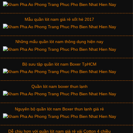
Mẫu quần lót nam giá rẻ sốt hè 2017
Những mẩu quần lót nam thông dụng hiện nay
Bộ sưu tập quần lót nam Boxer TpHCM
Quần lót nam boxer thun lạnh
Nguyên bộ quần lót nam Boxer thun lạnh giá rẻ
Dễ chịu hơn với quần lót nam giá rẻ vải Cotton 4 chiều