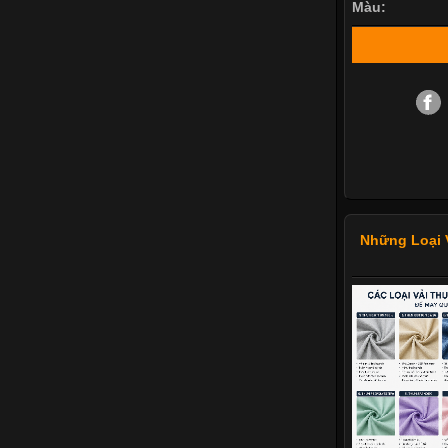
Màu:
Những Loại 