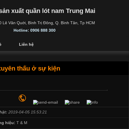
sản xuất quần lót nam Trung Mai
30 Lê Văn Quới, Bình Trị Đông, Q. Bình Tân, Tp HCM
Hotline: 0906 888 300
ẻ
Liên hệ
uyên thấu ở sự kiện
hật:
2019-04-05 15:53:21
g hiệu:
T & M