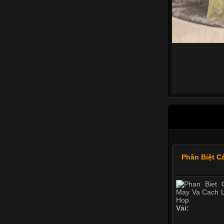
Phân Biệt C
Vải: