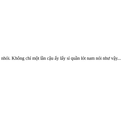
nhói. Không chỉ một lần cậu ấy lấy sỉ quần lót nam nói như vậy...