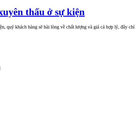
uyên thấu ở sự kiện
 quý khách hàng sẽ hài lòng về chất lượng và giá cả hợp lý, đây chỉ 
M