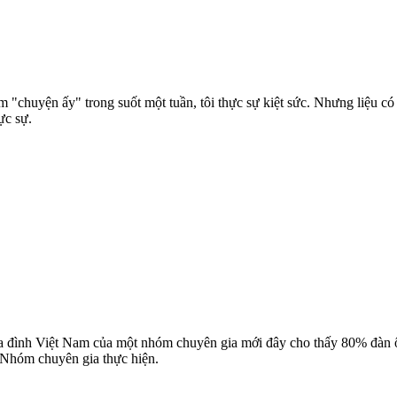
m "chuyện ấy" trong suốt một tuần, tôi thực sự kiệt sức. Nhưng liệu 
ực sự.
 gia đình Việt Nam của một nhóm chuyên gia mới đây cho thấy 80% đà
 Nhóm chuyên gia thực hiện.