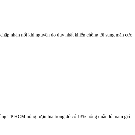
có chấp nhận nổi khi nguyên do duy nhất khiến chồng tôi sung mãn cực
n ông TP HCM uống rượu bia trong đó có 13% uống quần lót nam giá