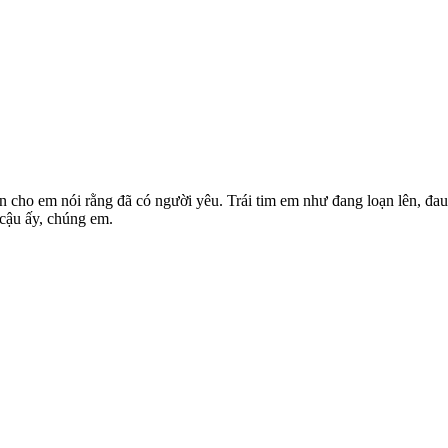
n cho em nói rằng đã có người yêu. Trái tim em như đang loạn lên, đau 
 cậu ấy, chúng em.