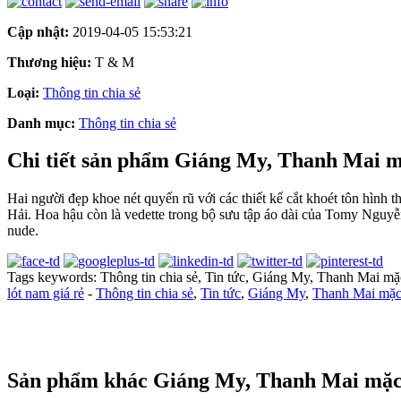
Cập nhật:
2019-04-05 15:53:21
Thương hiệu:
T & M
Loại:
Thông tin chia sẻ
Danh mục:
Thông tin chia sẻ
Chi tiết sản phẩm Giáng My, Thanh Mai mặ
Hai người đẹp khoe nét quyến rũ với các thiết kế cắt khoét tôn hình
Hải. Hoa hậu còn là vedette trong bộ sưu tập áo dài của Tomy Nguyễ
nude.
Tags keywords: Thông tin chia sẻ, Tin tức, Giáng My, Thanh Mai mặc 
lót nam giá rẻ
-
Thông tin chia sẻ
,
Tin tức
,
Giáng My
,
Thanh Mai mặc 
Sản phẩm khác Giáng My, Thanh Mai mặc 