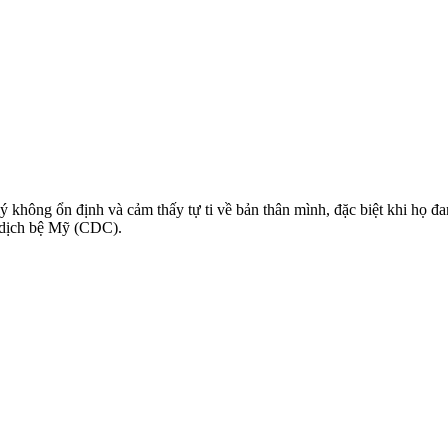
 không ổn định và cảm thấy tự ti về bản thân mình, đặc biệt khi họ đa
 dịch bệ Mỹ (CDC).