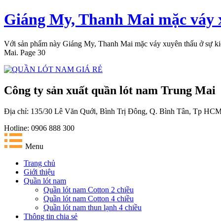
Giáng My, Thanh Mai mặc váy x
Với sản phẩm này Giáng My, Thanh Mai mặc váy xuyên thấu ở sự kiện,
Mai. Page 30
Công ty sản xuất quần lót nam Trung Mai
Địa chỉ: 135/30 Lê Văn Quới, Bình Trị Đông, Q. Bình Tân, Tp HC
Hotline: 0906 888 300
Menu
Trang chủ
Giới thiệu
Quần lót nam
Quần lót nam Cotton 2 chiều
Quần lót nam Cotton 4 chiều
Quần lót nam thun lạnh 4 chiều
Thông tin chia sẻ