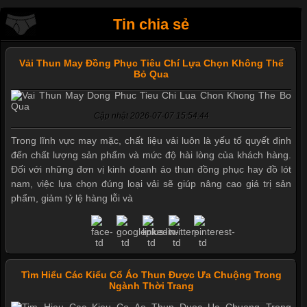
Tin chia sẻ
Vải Thun May Đồng Phục Tiêu Chí Lựa Chọn Không Thể
Bỏ Qua
Cập nhật 2026-07-07 15:54:44
Trong lĩnh vực may mặc, chất liệu vải luôn là yếu tố quyết định
đến chất lượng sản phẩm và mức độ hài lòng của khách hàng.
Đối với những đơn vị kinh doanh áo thun đồng phục hay đồ lót
nam, việc lựa chọn đúng loại vải sẽ giúp nâng cao giá trị sản
phẩm, giảm tỷ lệ hàng lỗi và
Tìm Hiểu Các Kiểu Cổ Áo Thun Được Ưa Chuộng Trong
Ngành Thời Trang