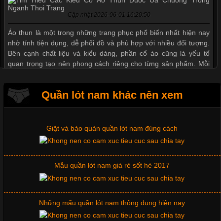
Cập nhật 2026-06-01 16:20:50
Mẫu quần short quần lót nam nữ hè thu 2017
Áo thun là một trong những trang phục phổ biến nhất hiện nay
nhờ tính tiện dụng, dễ phối đồ và phù hợp với nhiều đối tượng.
Bên cạnh chất liệu và kiểu dáng, phần cổ áo cũng là yếu tố
Thị hiều quần lót nam bơi lội nam và nữ 2017
quan trọng tạo nên phong cách riêng cho từng sản phẩm. Mỗi
loại cổ áo sẽ mang đến một vẻ đẹp khác
Xu hướng thời trang trẻ và quần lót nam giá sỉ
Quần lót nam khác nên xem
Giặt và bảo quản quần lót nam đúng cách
Những Mẫu Áo Thun Đồng Phục Công Ty Được Ưa
Chuộng Hiện Nay
Mẫu quần lót nam giá rẻ sốt hè 2017
Cập nhật 2026-06-01 14:23:34
Trong môi trường kinh doanh hiện đại, việc xây dựng hình ảnh
chuyên nghiệp đóng vai trò quan trọng đối với sự phát triển của
Những mẩu quần lót nam thông dụng hiện nay
doanh nghiệp. Một trong những giải pháp hiệu quả được nhiều
đơn vị lựa chọn hiện nay là sử dụng áo thun đồng phục công ty.