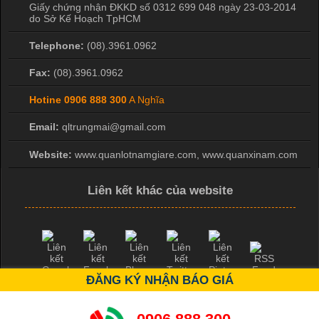
Giấy chứng nhận ĐKKD số 0312 699 048 ngày 23-03-2014
do Sở Kế Hoạch TpHCM
Telephone:
(08).3961.0962
Fax:
(08).3961.0962
Hotine
0906 888 300
A Nghĩa
Email:
qltrungmai@gmail.com
Website:
www.quanlotnamgiare.com, www.quanxinam.com
Liên kết khác của website
ĐĂNG KÝ NHẬN BÁO GIÁ