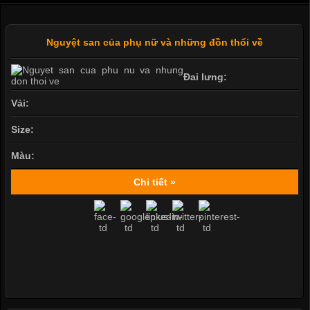
Nguyệt san của phụ nữ và những đồn thổi về
Đai lưng:
Vải:
Size:
Màu:
Chi tiết »