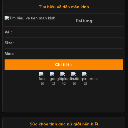
Tìm hiểu về tiền mãn kinh
Đai lưng:
Vải:
Size:
Màu:
Chi tiết »
Sức khỏe tình dục nữ giới nên biết