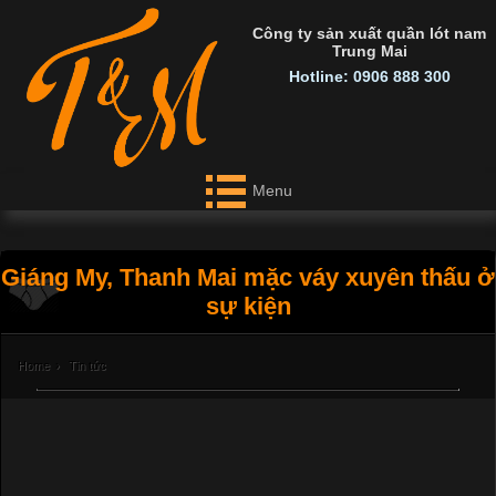
Công ty sản xuất quần lót nam
Trung Mai
Hotline: 0906 888 300
Menu
Giáng My, Thanh Mai mặc váy xuyên thấu ở
sự kiện
Home
›
Tin tức