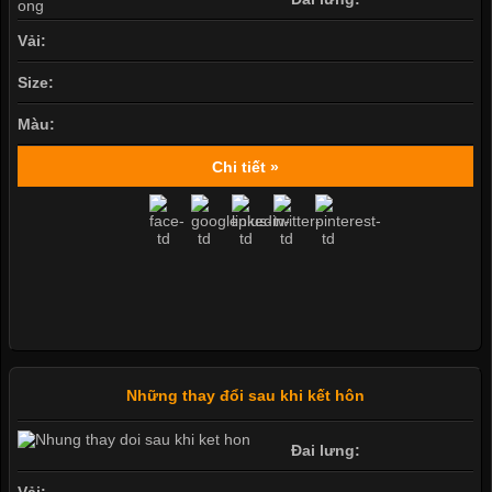
Vải:
Size:
Màu:
Chi tiết »
Những thay đổi sau khi kết hôn
Đai lưng:
Vải: