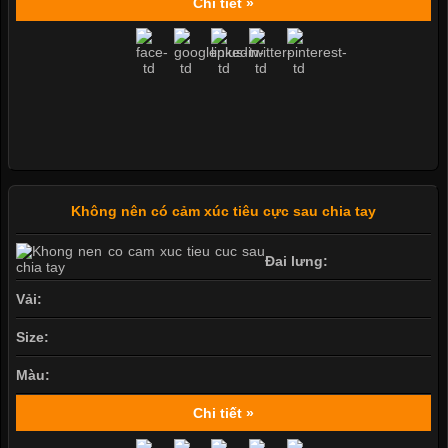
Chi tiết »
Không nên có cảm xúc tiêu cực sau chia tay
Đai lưng:
Vải:
Size:
Màu:
Chi tiết »