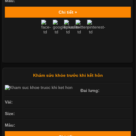
Màu:
Chi tiết »
Khám sức khỏe trước khi kết hôn
Đai lưng:
Vải:
Size:
Màu: