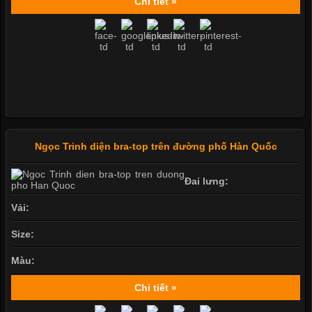
Chi tiết »
Ngọc Trinh diện bra-top trên đường phố Hàn Quốc
Đai lưng:
Vải:
Size:
Màu:
Chi tiết »