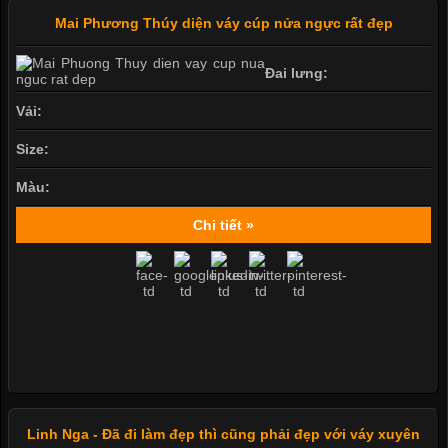
Mai Phương Thúy diện váy cúp nửa ngực rất đẹp
Đai lưng:
Vải:
Size:
Màu:
Chi tiết »
Linh Nga - Đã đi làm đẹp thì cũng phải đẹp với váy xuyên