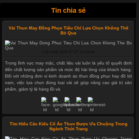
Tin chia sẻ
Vải Thun May Đồng Phục Tiêu Chí Lựa Chọn Không Thể
Bỏ Qua
Cập nhật 2026-07-07 15:54:44
Trong lĩnh vực may mặc, chất liệu vải luôn là yếu tố quyết định
đến chất lượng sản phẩm và mức độ hài lòng của khách hàng.
Đối với những đơn vị kinh doanh áo thun đồng phục hay đồ lót
nam, việc lựa chọn đúng loại vải sẽ giúp nâng cao giá trị sản
phẩm, giảm tỷ lệ hàng lỗi và
Tìm Hiểu Các Kiểu Cổ Áo Thun Được Ưa Chuộng Trong
Ngành Thời Trang