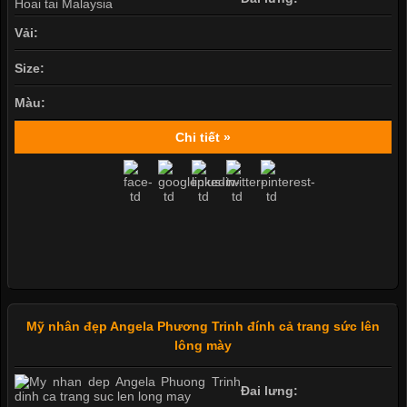
Vải:
Size:
Màu:
Chi tiết »
Mỹ nhân đẹp Angela Phương Trinh đính cả trang sức lên
lông mày
Đai lưng: