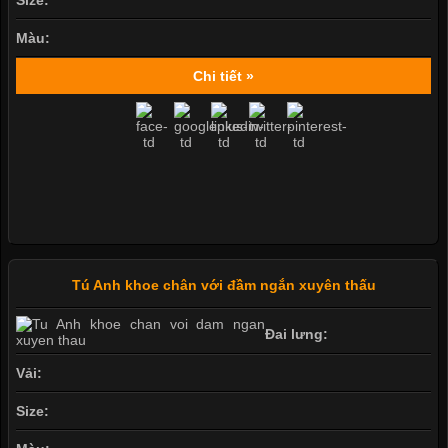
Size:
Màu:
Chi tiết »
Tú Anh khoe chân với đầm ngắn xuyên thấu
Đai lưng:
Vải:
Size: