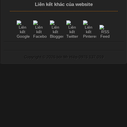
Liên kết khác của website
Copyright ©
2026 bởi Mr Hiệp 0976.137.019