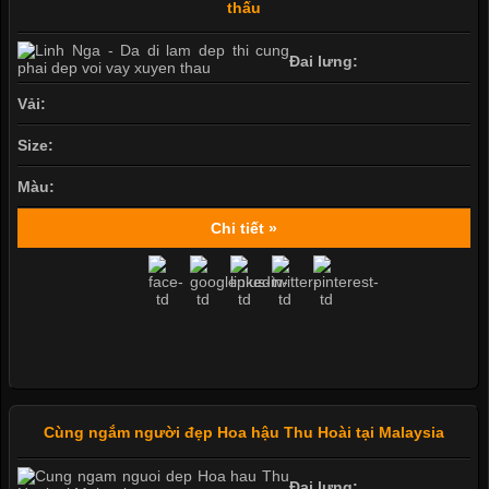
thấu
Đai lưng:
Vải:
Size:
Màu:
Chi tiết »
Cùng ngắm người đẹp Hoa hậu Thu Hoài tại Malaysia
Đai lưng: