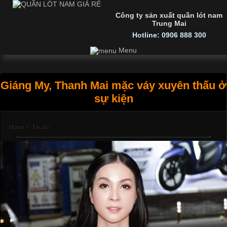
Công ty sản xuất quần lót nam
Trung Mai
Hotline: 0906 888 300
Menu
Giáng My, Thanh Mai mặc váy xuyên thấu ở
sự kiện
Home
›
Tin tức