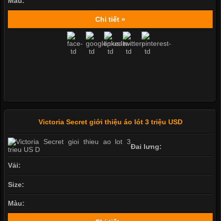
Màu:
Chi tiết »
Victoria Secret giới thiệu áo lót 3 triệu USD
Đai lưng:
Vải:
Size:
Màu: