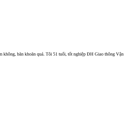
sớm không, băn khoăn quá. Tôi 51 tuổi, tốt nghiệp ĐH Giao thông Vận