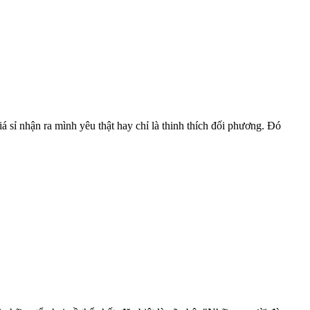
á sỉ nhận ra mình yêu thật hay chỉ là thinh thích đối phương. Đó