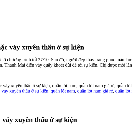
c váy xuyên thấu ở sự kiện
 thể ở chương trình tối 27/10. Sau đó, người đẹp thay trang phục màu 
n. Thanh Mai diện váy quây khoét đùi để tới sự kiện. Chị được mời là
váy xuyên thấu ở sự kiện, quần lót nam, quần lót nam giá rẻ, quần lót
váy xuyên thấu ở sự kiện
,
quần lót nam
,
quần lót nam giá rẻ
,
quần lót 
váy xuyên thấu ở sự kiện