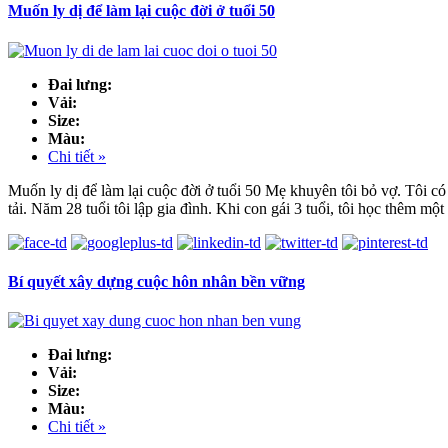
Muốn ly dị để làm lại cuộc đời ở tuổi 50
Đai lưng:
Vải:
Size:
Màu:
Chi tiết »
Muốn ly dị để làm lại cuộc đời ở tuổi 50 Mẹ khuyên tôi bỏ vợ. Tôi c
tải. Năm 28 tuổi tôi lập gia đình. Khi con gái 3 tuổi, tôi học thêm một
Bí quyết xây dựng cuộc hôn nhân bền vững
Đai lưng:
Vải:
Size:
Màu:
Chi tiết »