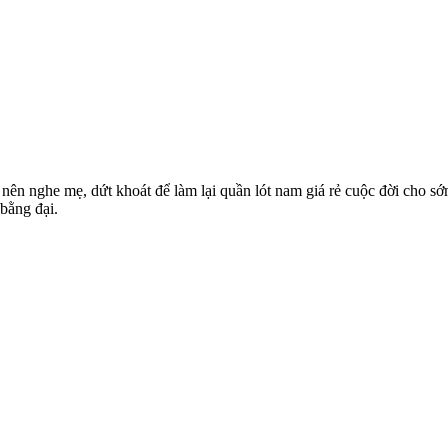
ó nên nghe mẹ, dứt khoát để làm lại quần lót nam giá rẻ cuộc đời cho 
 bằng đại.