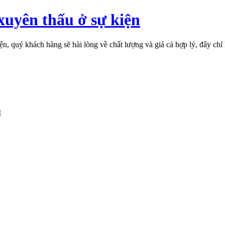
uyên thấu ở sự kiện
 quý khách hàng sẽ hài lòng về chất lượng và giá cả hợp lý, đây chỉ 
M