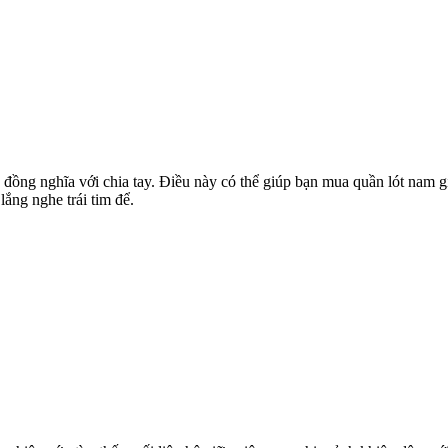
 đồng nghĩa với chia tay. Điều này có thể giúp bạn mua quần lót nam gi
lắng nghe trái tim để.