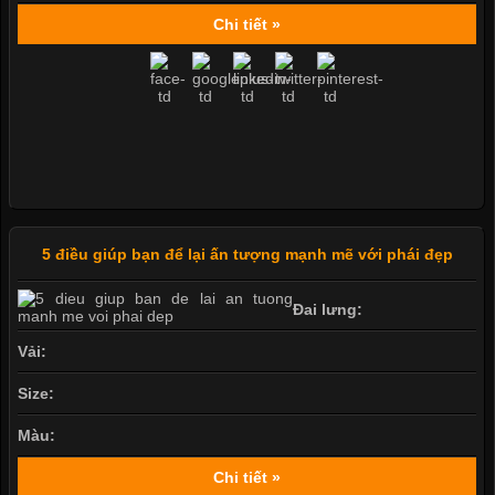
Chi tiết »
5 điều giúp bạn để lại ấn tượng mạnh mẽ với phái đẹp
Đai lưng:
Vải:
Size:
Màu:
Chi tiết »