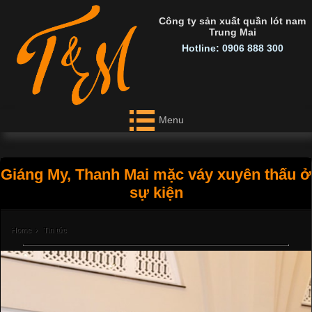
Công ty sản xuất quần lót nam
Trung Mai
Hotline: 0906 888 300
Menu
Giáng My, Thanh Mai mặc váy xuyên thấu ở
sự kiện
Home
›
Tin tức