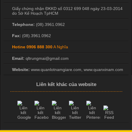
Giấy chứng nhận ĐKKD số 0312 699 048 ngày 23-03-2014
do Sở Kế Hoạch TpHCM
Telephone:
(08).3961.0962
Fax:
(08).3961.0962
Hotine
0906 888 300
A Nghĩa
Email:
qltrungmai@gmail.com
Website:
www.quanlotnamgiare.com, www.quanxinam.com
Liên kết khác của website