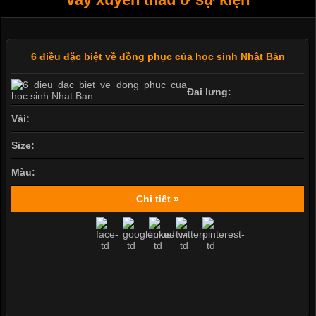
6 điều đặc biệt về đồng phục của học sinh Nhật Bản
Đai lưng:
Vải:
Size:
Màu:
Chi tiết »