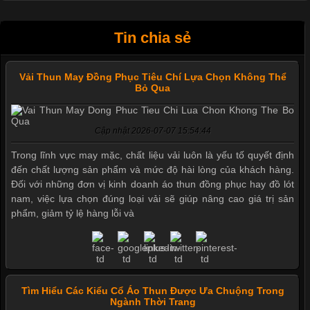
Tin chia sẻ
Vải Thun May Đồng Phục Tiêu Chí Lựa Chọn Không Thể
Bỏ Qua
Cập nhật 2026-07-07 15:54:44
Trong lĩnh vực may mặc, chất liệu vải luôn là yếu tố quyết định
đến chất lượng sản phẩm và mức độ hài lòng của khách hàng.
Đối với những đơn vị kinh doanh áo thun đồng phục hay đồ lót
nam, việc lựa chọn đúng loại vải sẽ giúp nâng cao giá trị sản
phẩm, giảm tỷ lệ hàng lỗi và
Tìm Hiểu Các Kiểu Cổ Áo Thun Được Ưa Chuộng Trong
Ngành Thời Trang