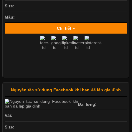
Size:
Màu:
Chi tiết »
Nguyên tắc sử dụng Facebook khi bạn đã lập gia đình
Đai lưng:
Vải:
Size: