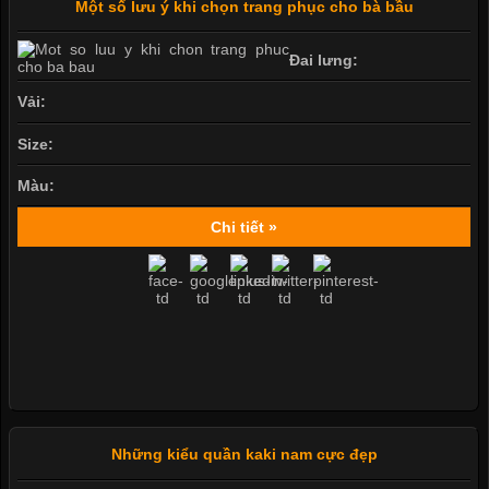
Một số lưu ý khi chọn trang phục cho bà bầu
Đai lưng:
Vải:
Size:
Màu:
Chi tiết »
Những kiểu quần kaki nam cực đẹp