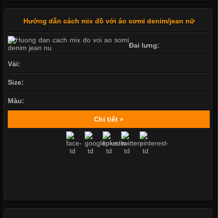
Hướng dẫn cách mix đồ với áo sơmi denim/jean nữ
Đai lưng:
Vải:
Size:
Màu:
Chi tiết »