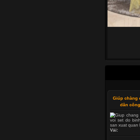
Giúp chàng 
dân công
Vải: