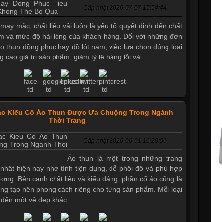
Cập nhật 2026-07-07 15:54:44
 may mặc, chất liệu vải luôn là yếu tố quyết định đến chất
m và mức độ hài lòng của khách hàng. Đối với những đơn
áo thun đồng phục hay đồ lót nam, việc lựa chọn đúng loại
g cao giá trị sản phẩm, giảm tỷ lệ hàng lỗi và
ác Kiểu Cổ Áo Thun Được Ưa Chuộng Trong Ngành
Thời Trang
Cập nhật 2026-06-01 16:20:50
Áo thun là một trong những trang
nhất hiện nay nhờ tính tiện dụng, dễ phối đồ và phù hợp
tượng. Bên cạnh chất liệu và kiểu dáng, phần cổ áo cũng là
ọng tạo nên phong cách riêng cho từng sản phẩm. Mỗi loại
 đến một vẻ đẹp khác