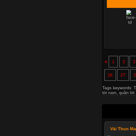
«
1
2
3
26
27
2
Tags keywords:
T
lót nam
,
quần lót
Vải Thun M