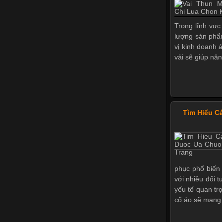
Trong lĩnh vực
lượng sản phẩ
vị kinh doanh 
vải sẽ giúp nân
Tìm Hiểu C
phục phổ biến 
với nhiều đối 
yếu tố quan tr
cổ áo sẽ mang