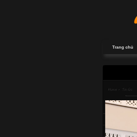
Trang chủ
Home
›
Tin tức