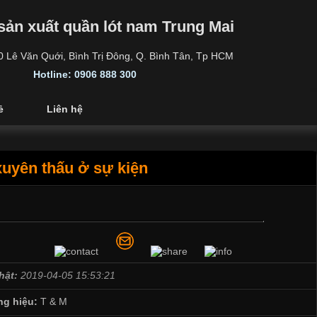
sản xuất quần lót nam Trung Mai
30 Lê Văn Quới, Bình Trị Đông, Q. Bình Tân, Tp HCM
Hotline: 0906 888 300
ẻ
Liên hệ
uyên thấu ở sự kiện
hật:
2019-04-05 15:53:21
g hiệu:
T & M