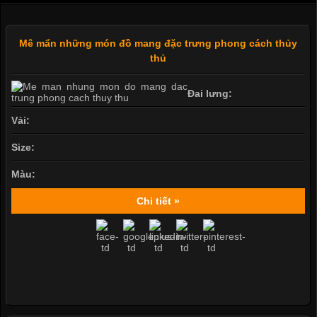
Mê mẩn những món đồ mang đặc trưng phong cách thủy
thủ
Đai lưng:
Vải:
Size:
Màu:
Chi tiết »