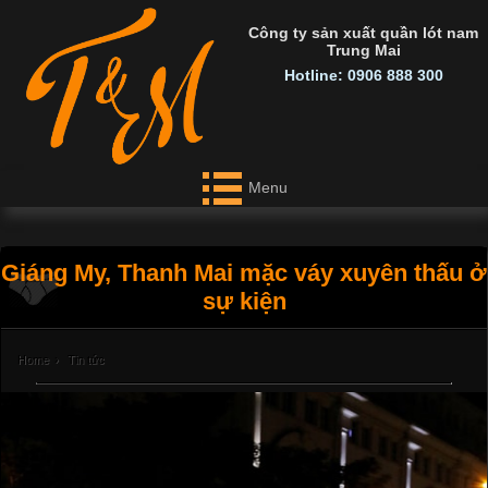
Công ty sản xuất quần lót nam
Trung Mai
Hotline: 0906 888 300
Menu
Giáng My, Thanh Mai mặc váy xuyên thấu ở
sự kiện
Home
›
Tin tức