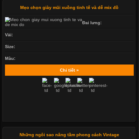
Mẹo chọn giày mũi xuồng tinh tế và dễ mix đồ
Đai lưng:
Vải:
Size:
Màu:
Chi tiết »
Những ngôi sao nâng tầm phong cách Vintage