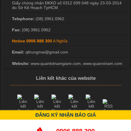
Giấy chứng nhận ĐKKD số 0312 699 048 ngày 23-03-2014
do Sở Kế Hoạch TpHCM
Telephone:
(08).3961.0962
Fax:
(08).3961.0962
Hotine
0906 888 300
A Nghĩa
Email:
qltrungmai@gmail.com
Website:
www.quanlotnamgiare.com, www.quanxinam.com
Liên kết khác của website
ĐĂNG KÝ NHẬN BÁO GIÁ