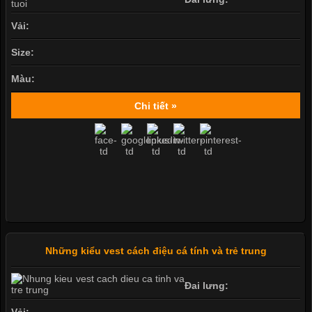
Vải:
Size:
Màu:
Chi tiết »
Những kiểu vest cách điệu cá tính và trẻ trung
Đai lưng:
Vải: