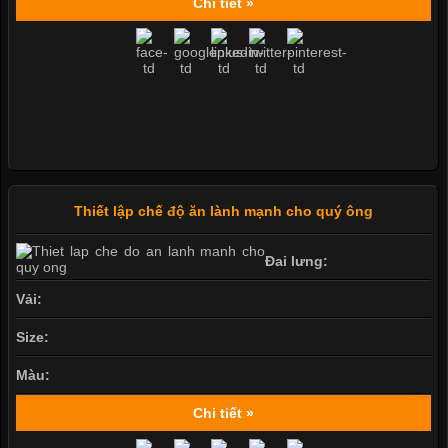
Chi tiết »
Thiết lập chế độ ăn lành mạnh cho quý ông
Đai lưng:
Vải:
Size:
Màu:
Chi tiết »