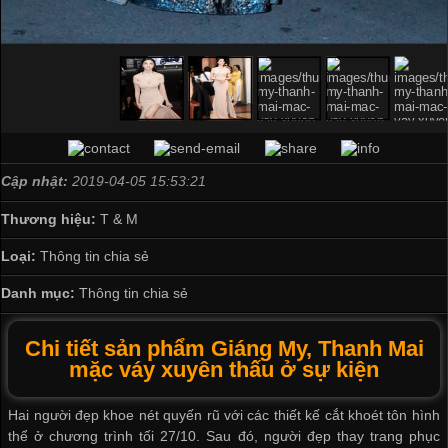
Cập nhật:
2019-04-05 15:53:21
Thương hiệu:
T & M
Loại:
Thông tin chia sẻ
Danh mục:
Thông tin chia sẻ
Chi tiết sản phẩm Giáng My, Thanh Mai
mặc váy xuyên thấu ở sự kiện
Hai người đẹp khoe nét quyến rũ với các thiết kế cắt khoét tôn hình
thể ở chương trình tối 27/10. Sau đó, người đẹp thay trang phục