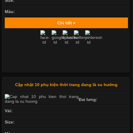
Size:
Màu:
Chi tiết »
Cập nhật 10 phụ kiện thời trang đang là xu hướng
Đai lưng:
Vải:
Size: