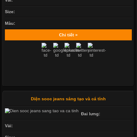
Size:
Màu:
Chi tiết »
Diện sooc jeans sáng tạo và cá tính
Đai lưng:
Vải: