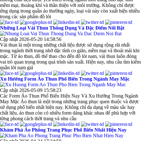
mềm mại, thoáng khí và thân thiện với môi trường. Không chỉ được
ứng dụng trong quần áo thường ngày, loại vải này còn xuất hiện nhiều
trong các sản phẩm đồ lót
Những Loại Vải Thun Thông Dụng Và Đặc Điểm Nổi Bật
Cập nhật 2026-05-20 14:58:56
Vải thun là một trong những chất liệu được sử dụng rộng rãi nhất
trong ngành thời trang nhờ đặc tính co giãn, mềm mại và thoải mái khi
mặc. Từ áo thun, đồ thể thao cho đến đồ lót nam, vải thun luôn đóng
vai trò quan trọng trong quá trình sản xuất. Hiện nay, nhu cầu tìm kiếm
quần lót nam giá
Xu Hướng Form Áo Thun Phổ Biến Trong Ngành May Mặc
Cập nhật 2026-05-09 15:58:23
Các Form Áo Thun Phổ Biến Hiện Nay Và Xu Hướng Trong Ngành
May Mặc Áo thun là một trong những trang phục quen thuộc và được
sử dụng phổ biến nhất hiện nay. Không chỉ đa dạng về màu sắc hay
chất liệu, áo thun còn có nhiều form dáng khác nhau để phù hợp với
từng phong cách thời trang và nhu cầu
Khám Phá Áo Phông Trang Phục Phổ Biến Nhất Hiện Nay