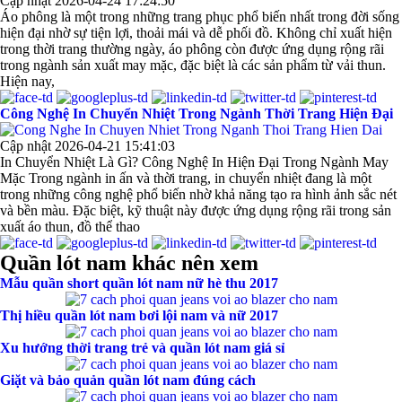
Cập nhật 2026-04-24 17:24:50
Áo phông là một trong những trang phục phổ biến nhất trong đời sống
hiện đại nhờ sự tiện lợi, thoải mái và dễ phối đồ. Không chỉ xuất hiện
trong thời trang thường ngày, áo phông còn được ứng dụng rộng rãi
trong ngành sản xuất may mặc, đặc biệt là các sản phẩm từ vải thun.
Hiện nay,
Công Nghệ In Chuyển Nhiệt Trong Ngành Thời Trang Hiện Đại
Cập nhật 2026-04-21 15:41:03
In Chuyển Nhiệt Là Gì? Công Nghệ In Hiện Đại Trong Ngành May
Mặc Trong ngành in ấn và thời trang, in chuyển nhiệt đang là một
trong những công nghệ phổ biến nhờ khả năng tạo ra hình ảnh sắc nét
và bền màu. Đặc biệt, kỹ thuật này được ứng dụng rộng rãi trong sản
xuất áo thun, đồ thể thao
Quần lót nam khác nên xem
Mẫu quần short quần lót nam nữ hè thu 2017
Thị hiều quần lót nam bơi lội nam và nữ 2017
Xu hướng thời trang trẻ và quần lót nam giá sỉ
Giặt và bảo quản quần lót nam đúng cách