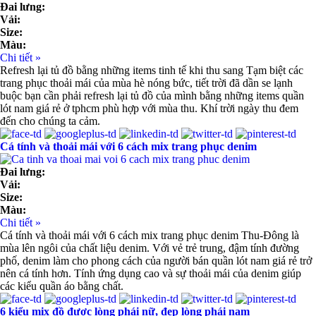
Đai lưng:
Vải:
Size:
Màu:
Chi tiết »
Refresh lại tủ đồ bằng những items tinh tế khi thu sang Tạm biệt các
trang phục thoải mái của mùa hè nóng bức, tiết trời đã dần se lạnh
buộc bạn cần phải refresh lại tủ đồ của mình bằng những items quần
lót nam giá rẻ ở tphcm phù hợp với mùa thu. Khí trời ngày thu đem
đến cho chúng ta cảm.
Cá tính và thoải mái với 6 cách mix trang phục denim
Đai lưng:
Vải:
Size:
Màu:
Chi tiết »
Cá tính và thoải mái với 6 cách mix trang phục denim Thu-Đông là
mùa lên ngôi của chất liệu denim. Với vẻ trẻ trung, đậm tính đường
phố, denim làm cho phong cách của người bán quần lót nam giá rẻ trở
nên cá tính hơn. Tính ứng dụng cao và sự thoải mái của denim giúp
các kiểu quần áo bằng chất.
6 kiểu mix đồ được lòng phái nữ, đẹp lòng phái nam