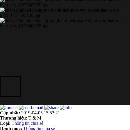
Cập nhật:
2019-04-05 15:53:21
Thương hiệu:
T & M
Loại:
Thông tin chia sẻ
Danh mục:
Thông tin chia sẻ