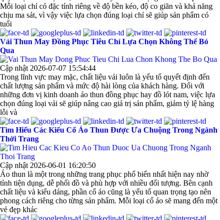
Mỗi loại chỉ có đặc tính riêng về độ bền kéo, độ co giãn và khả năng
chịu ma sát, vì vậy việc lựa chọn đúng loại chỉ sẽ giúp sản phẩm có
tuổi
Vải Thun May Đồng Phục Tiêu Chí Lựa Chọn Không Thể Bỏ
Qua
Cập nhật 2026-07-07 15:54:44
Trong lĩnh vực may mặc, chất liệu vải luôn là yếu tố quyết định đến
chất lượng sản phẩm và mức độ hài lòng của khách hàng. Đối với
những đơn vị kinh doanh áo thun đồng phục hay đồ lót nam, việc lựa
chọn đúng loại vải sẽ giúp nâng cao giá trị sản phẩm, giảm tỷ lệ hàng
lỗi và
Tìm Hiểu Các Kiểu Cổ Áo Thun Được Ưa Chuộng Trong Ngành
Thời Trang
Cập nhật 2026-06-01 16:20:50
Áo thun là một trong những trang phục phổ biến nhất hiện nay nhờ
tính tiện dụng, dễ phối đồ và phù hợp với nhiều đối tượng. Bên cạnh
chất liệu và kiểu dáng, phần cổ áo cũng là yếu tố quan trọng tạo nên
phong cách riêng cho từng sản phẩm. Mỗi loại cổ áo sẽ mang đến một
vẻ đẹp khác