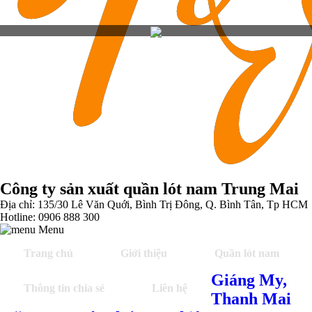
Công ty sản xuất quần lót nam Trung Mai
Địa chỉ: 135/30 Lê Văn Quới, Bình Trị Đông, Q. Bình Tân, Tp HCM
Hotline: 0906 888 300
Menu
Trang chủ
Giới thiệu
Quần lót nam
Giáng My,
Thông tin chia sẻ
Liên hệ
Thanh Mai