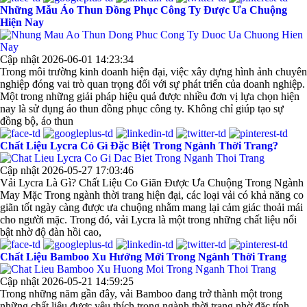
Những Mẫu Áo Thun Đồng Phục Công Ty Được Ưa Chuộng
Hiện Nay
Cập nhật 2026-06-01 14:23:34
Trong môi trường kinh doanh hiện đại, việc xây dựng hình ảnh chuyên
nghiệp đóng vai trò quan trọng đối với sự phát triển của doanh nghiệp.
Một trong những giải pháp hiệu quả được nhiều đơn vị lựa chọn hiện
nay là sử dụng áo thun đồng phục công ty. Không chỉ giúp tạo sự
đồng bộ, áo thun
Chất Liệu Lycra Có Gì Đặc Biệt Trong Ngành Thời Trang?
Cập nhật 2026-05-27 17:03:46
Vải Lycra Là Gì? Chất Liệu Co Giãn Được Ưa Chuộng Trong Ngành
May Mặc Trong ngành thời trang hiện đại, các loại vải có khả năng co
giãn tốt ngày càng được ưa chuộng nhằm mang lại cảm giác thoải mái
cho người mặc. Trong đó, vải Lycra là một trong những chất liệu nổi
bật nhờ độ đàn hồi cao,
Chất Liệu Bamboo Xu Hướng Mới Trong Ngành Thời Trang
Cập nhật 2026-05-21 14:59:25
Trong những năm gần đây, vải Bamboo đang trở thành một trong
những chất liệu được yêu thích trong ngành thời trang nhờ đặc tính